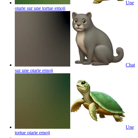
Une
otarie sur une tortue
emoji
Chat
sur une otarie
emoji
Une
tortue otarie
emoji