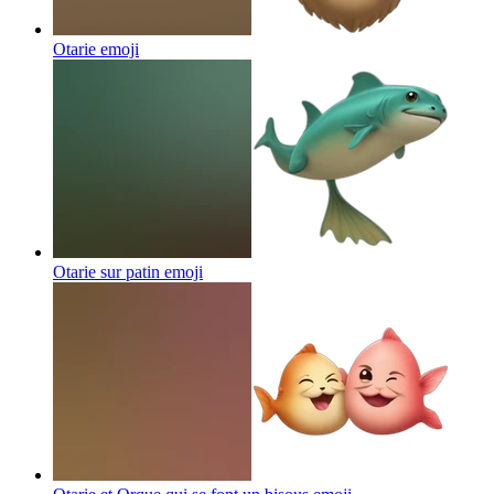
Otarie
emoji
Otarie sur patin
emoji