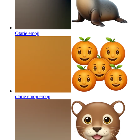
Otarie
emoji
otarie emoji
emoji