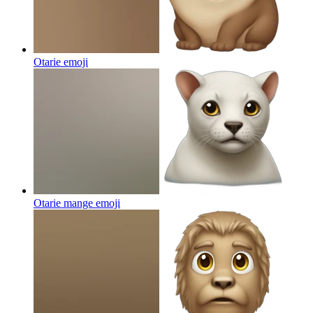
Otarie
emoji
Otarie mange
emoji