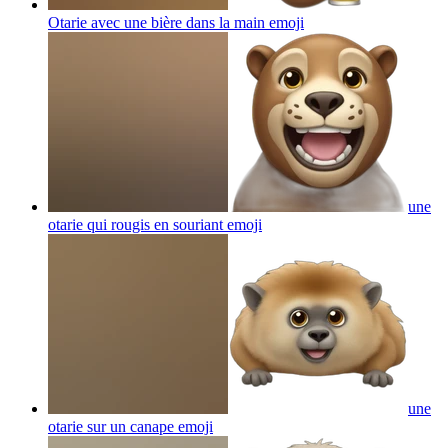
Otarie avec une bière dans la main
emoji
une
otarie qui rougis en souriant
emoji
une
otarie sur un canape
emoji