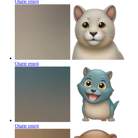
Otarie
emoji
Otarie
emoji
Otarie
emoji