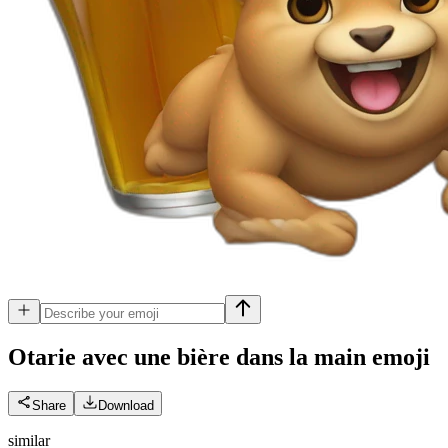
Otarie avec une bière dans la main
emoji
Share
Download
similar