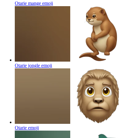
Otarie mange
emoji
Otarie jongle
emoji
Otarie
emoji