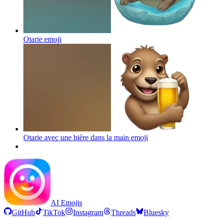
Otarie
emoji
Otarie avec une bière dans la main
emoji
AI Emojis
GitHub
TikTok
Instagram
Threads
Bluesky