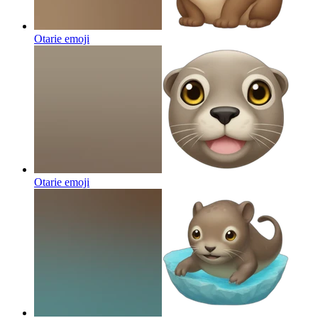
Otarie
emoji
Otarie
emoji