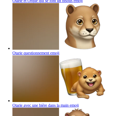
Otarie et Orque qui se font un bisous
emoji
Otarie questionnement
emoji
Otarie avec une bière dans la main
emoji