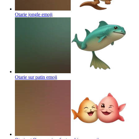
Otarie jongle
emoji
Otarie sur patin
emoji