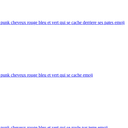
punk cheveux rouge bleu et vert qui se cache derriere ses pates
emoji
punk cheveux rouge bleu et vert qui se cache
emoji
punk cheveux rouge bleu et vert qui se roule par terre
emoji