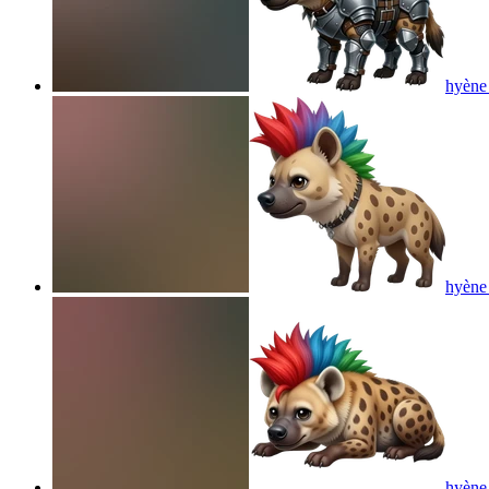
hyène 
hyène 
hyène 