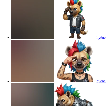
hyène 
hyène 