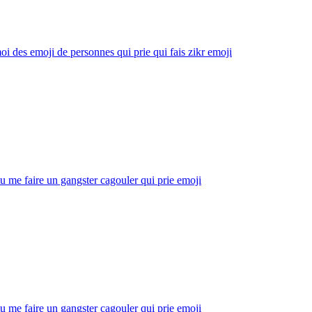
oi des emoji de personnes qui prie qui fais zikr
emoji
u me faire un gangster cagouler qui prie
emoji
u me faire un gangster cagouler qui prie
emoji