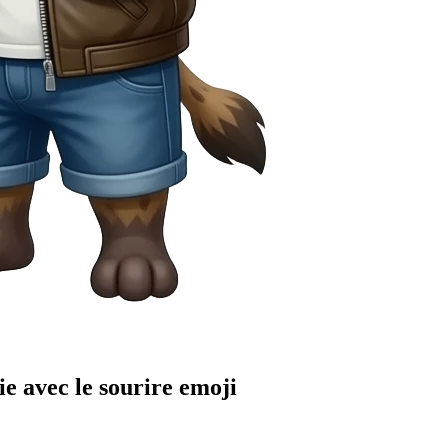
e avec le sourire
emoji