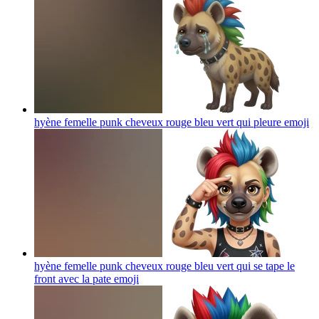
hyène femelle punk cheveux rouge bleu vert qui pleure
emoji
hyène femelle punk cheveux rouge bleu vert qui se tape le
front avec la pate
emoji