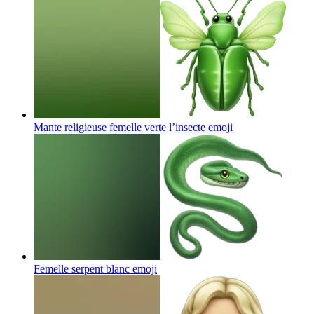
Mante religieuse femelle verte l’insecte
emoji
Femelle serpent blanc
emoji