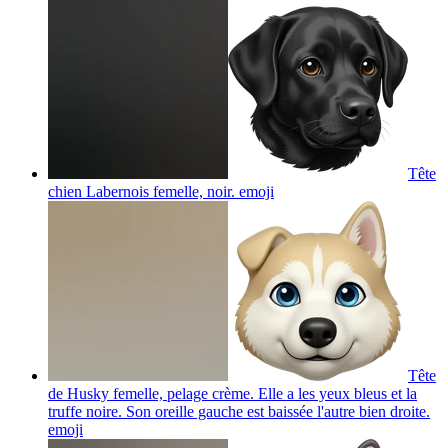
Tête
chien Labernois femelle, noir.
emoji
Tête
de Husky femelle, pelage crème. Elle a les yeux bleus et la
truffe noire. Son oreille gauche est baissée l'autre bien droite.
emoji