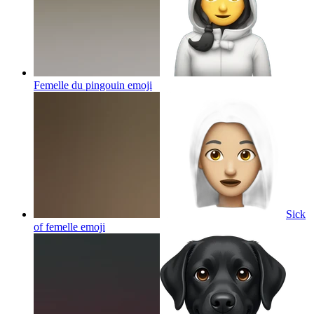
Femelle du pingouin
emoji
Sick
of femelle
emoji