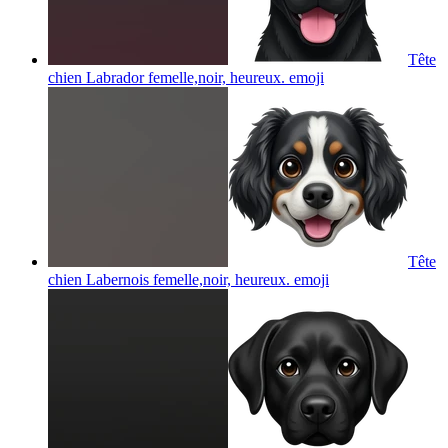
Tête
chien Labrador femelle,noir, heureux.
emoji
Tête
chien Labernois femelle,noir, heureux.
emoji