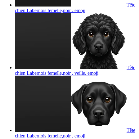
Tête
chien Labernois femelle,noir .
emoji
Tête
chien Labernois femelle,noir , veille.
emoji
Tête
chien Labernois femelle,noir ,
emoji