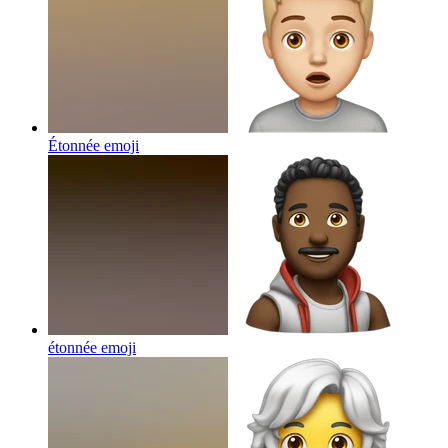
Étonnée
emoji
étonnée
emoji