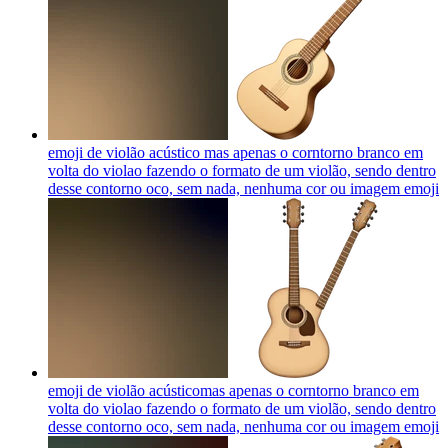
emoji de violão acústico mas apenas o corntorno branco em
volta do violao fazendo o formato de um violão, sendo dentro
desse contorno oco, sem nada, nenhuma cor ou imagem
emoji
emoji de violão acústicomas apenas o corntorno branco em
volta do violao fazendo o formato de um violão, sendo dentro
desse contorno oco, sem nada, nenhuma cor ou imagem
emoji