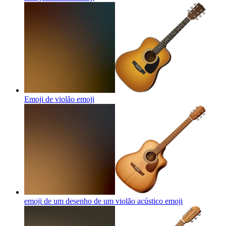
Emoji de violão
emoji
emoji de um desenho de um violão acústico
emoji