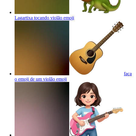
Lagartixa tocando violão
emoji
faça
o emoji de um violão
emoji