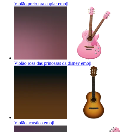
Violão preto pra copiar
emoji
Violão rosa das princesas da disney
emoji
Violão acústico
emoji