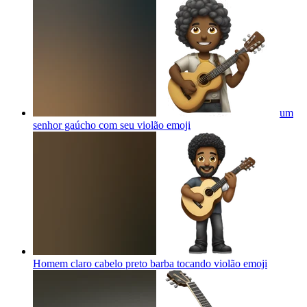
um
senhor gaúcho com seu violão
emoji
Homem claro cabelo preto barba tocando violão
emoji