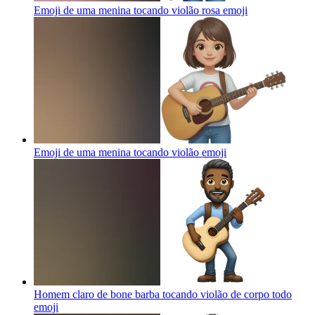
Emoji de uma menina tocando violão rosa
emoji
Emoji de uma menina tocando violão
emoji
Homem claro de bone barba tocando violão de corpo todo
emoji