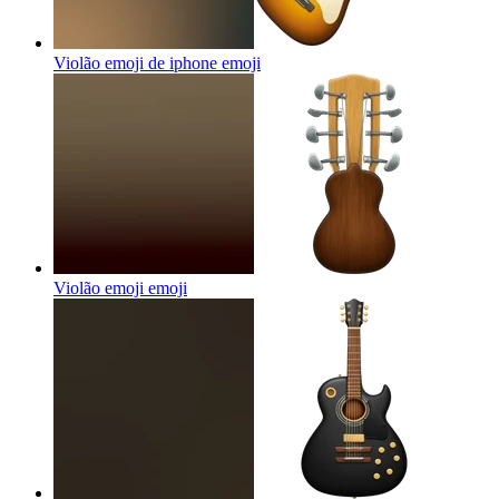
Violão emoji de iphone
emoji
Violão emoji
emoji