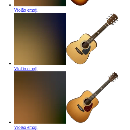
Violão
emoji
Violão
emoji
Violão
emoji