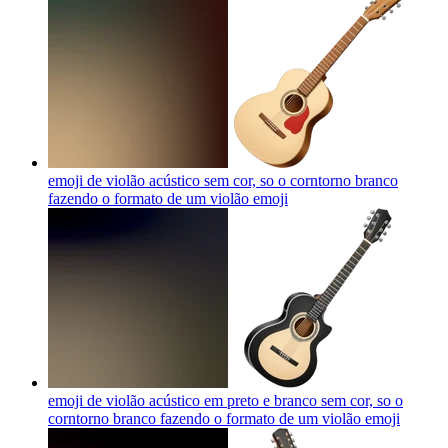
emoji de violão acústico sem cor, so o corntorno branco
fazendo o formato de um violão
emoji
emoji de violão acústico em preto e branco sem cor, so o
corntorno branco fazendo o formato de um violão
emoji