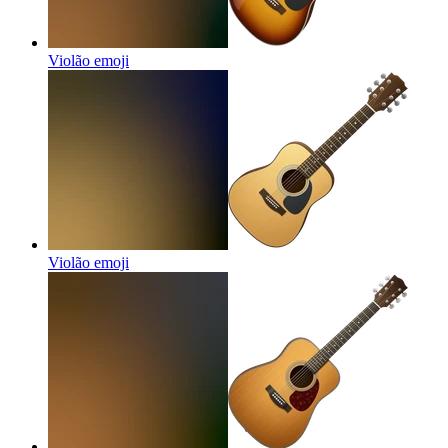
Violão
emoji
Violão
emoji