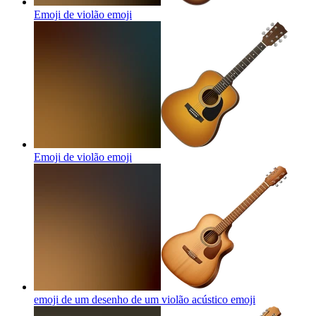
Emoji de violão
emoji
Emoji de violão
emoji
emoji de um desenho de um violão acústico
emoji