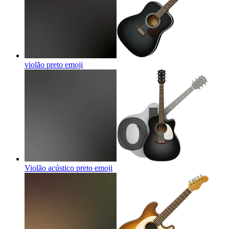
violão preto
emoji
Violão acústico preto
emoji