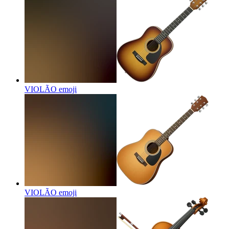
VIOLÃO
emoji
VIOLÃO
emoji