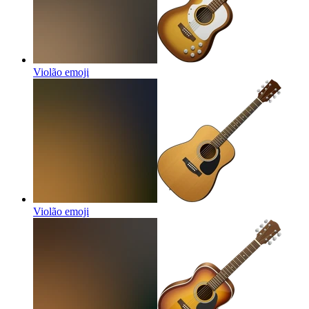
Violão
emoji
Violão
emoji