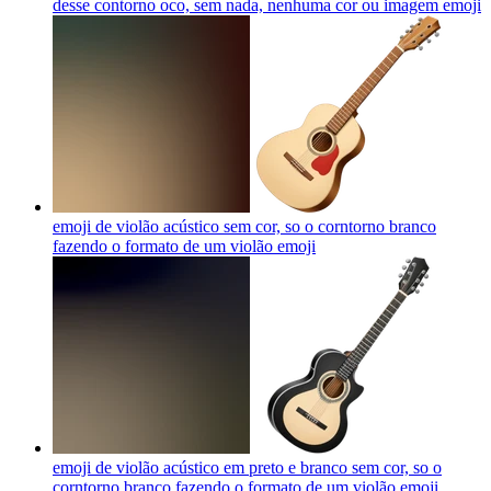
desse contorno oco, sem nada, nenhuma cor ou imagem
emoji
emoji de violão acústico sem cor, so o corntorno branco
fazendo o formato de um violão
emoji
emoji de violão acústico em preto e branco sem cor, so o
corntorno branco fazendo o formato de um violão
emoji