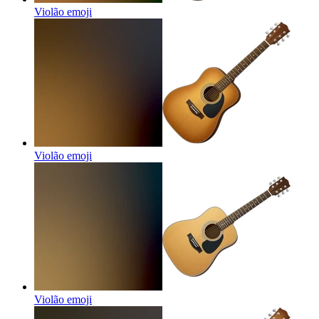
Violão
emoji
Violão
emoji
Violão
emoji