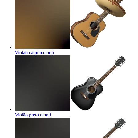
Violão caipira
emoji
Violão preto
emoji