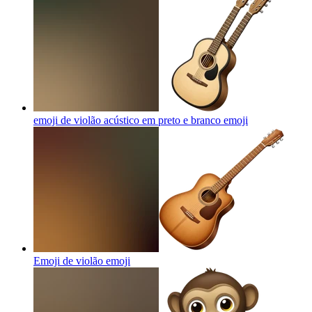
emoji de violão acústico em preto e branco
emoji
Emoji de violão
emoji