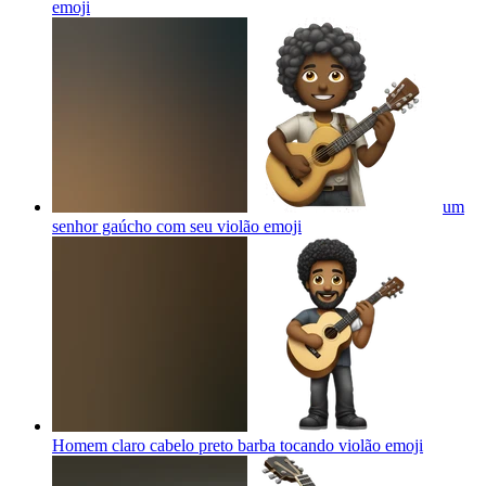
emoji
um
senhor gaúcho com seu violão
emoji
Homem claro cabelo preto barba tocando violão
emoji