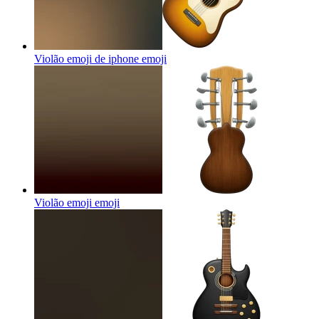
Violão emoji de iphone
emoji
Violão emoji
emoji