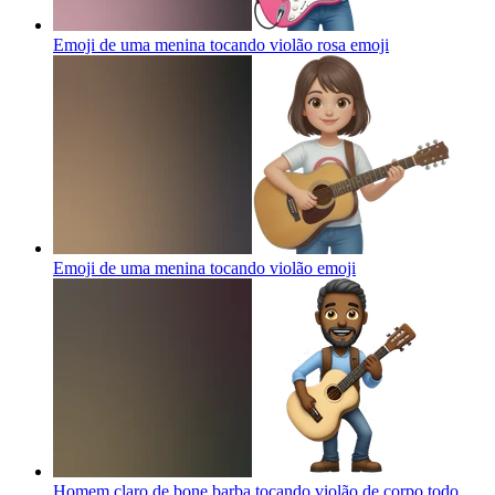
Emoji de uma menina tocando violão rosa
emoji
Emoji de uma menina tocando violão
emoji
Homem claro de bone barba tocando violão de corpo todo