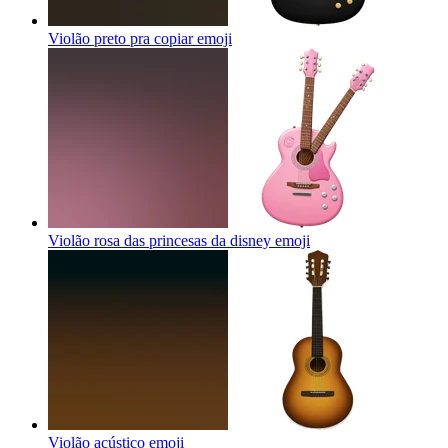
Violão preto pra copiar
emoji
Violão rosa das princesas da disney
emoji
Violão acústico
emoji