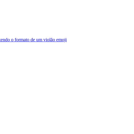
azendo o formato de um violão
emoji