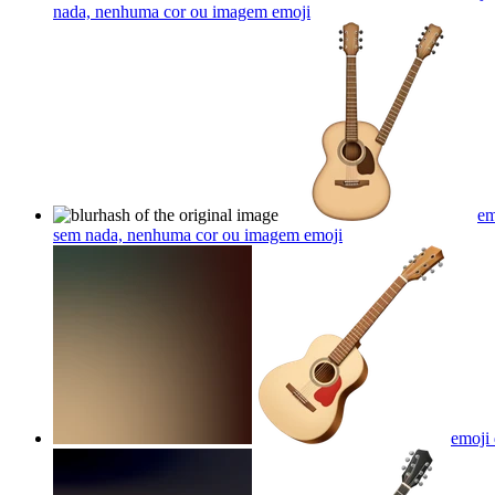
nada, nenhuma cor ou imagem
emoji
em
sem nada, nenhuma cor ou imagem
emoji
emoji 