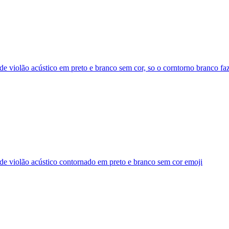
de violão acústico em preto e branco sem cor, so o corntorno branco f
de violão acústico contornado em preto e branco sem cor
emoji