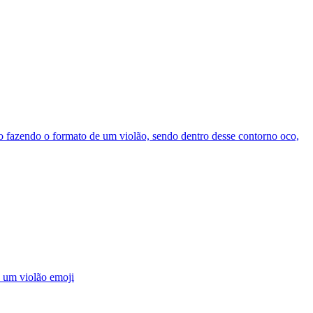
o fazendo o formato de um violão, sendo dentro desse contorno oco,
e um violão
emoji