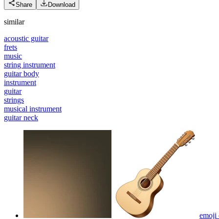
Share
Download
similar
acoustic guitar
frets
music
string instrument
guitar body
instrument
guitar
strings
musical instrument
guitar neck
emoji 