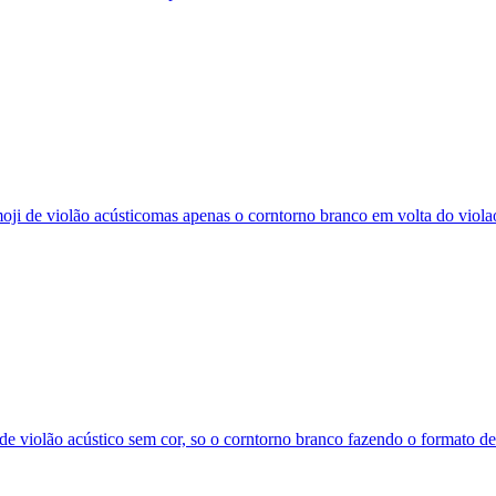
oji de violão acústicomas apenas o corntorno branco em volta do viola
de violão acústico sem cor, so o corntorno branco fazendo o formato d