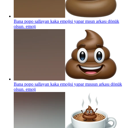
Bana popo sallayan kaka emojisi yapar mısın arkası dönük
olsun.
emoji
Bana popo sallayan kaka emojisi yapar mısısın arkası dönük
olsun.
emoji