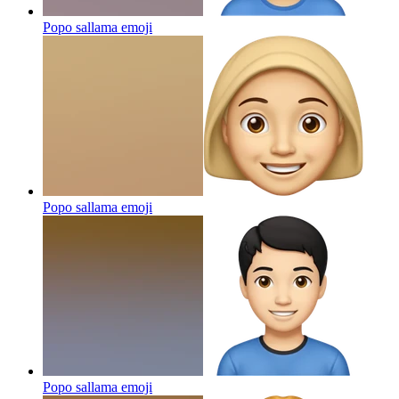
Popo sallama
emoji
Popo sallama
emoji
Popo sallama
emoji