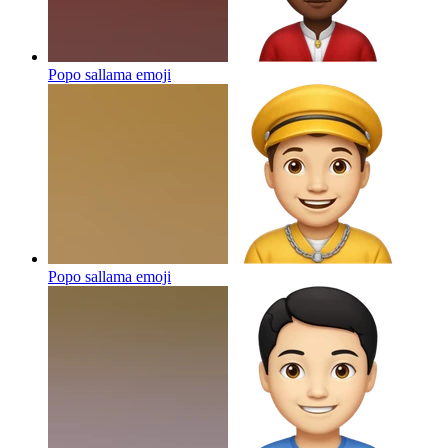
Popo sallama
emoji
Popo sallama
emoji