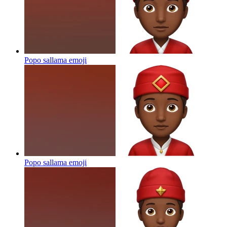
Popo sallama
emoji
Popo sallama
emoji