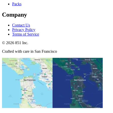
Packs
Company
Contact Us
Privacy Policy
Terms of Service
©
2026
851 Inc.
Crafted with care in San Francisco