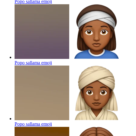
Popo sallama
emoji
Popo sallama
emoji
Popo sallama
emoji