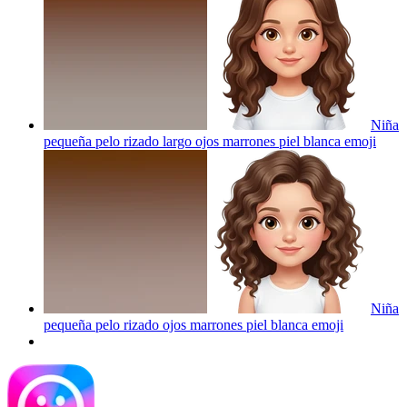
Niña
pequeña pelo rizado largo ojos marrones piel blanca
emoji
Niña
pequeña pelo rizado ojos marrones piel blanca
emoji