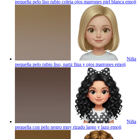
pequeña pelo liso rubio coleta ojos marrones piel blanca
emoji
Niña
pequeña pelo rubio liso, nariz fina y ojos marrones
emoji
Niña
pequeña con pelo negro muy rizado largo y lazo
emoji