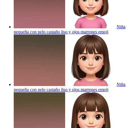
Niña
pequeña con pelo castaño liso y ojos marrones
emoji
Niña
pequeña con pelo castaño liso y ojos marrones
emoji