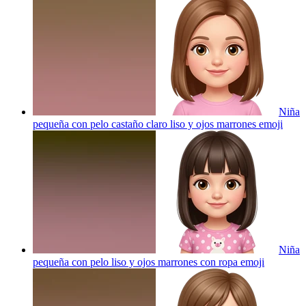
Niña
pequeña con pelo castaño claro liso y ojos marrones
emoji
Niña
pequeña con pelo liso y ojos marrones con ropa
emoji