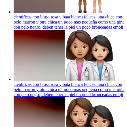
cientificas con blusa rosa y bata blanca felices, una chica con
pelo marrón y otra chica un poco mas pequeña como una niña
con pelo negro, deben tener la piel un poco bronceadas
emoji
cientificas con blusa rosa y bata blanca felices, una chica con
pelo marrón y otra chica un poco mas pequeña como una niña
con pelo negro, deben tener la piel un poco bronceadas
emoji