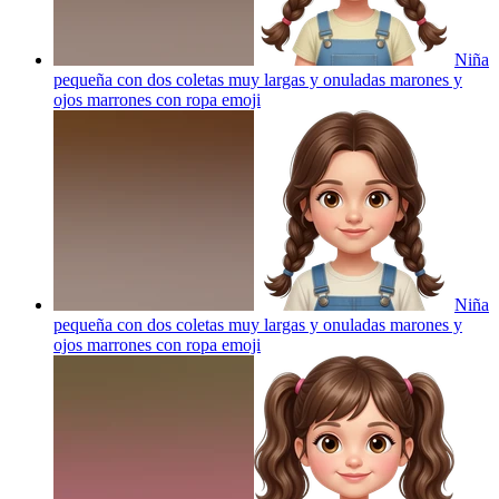
Niña
pequeña con dos coletas muy largas y onuladas marones y
ojos marrones con ropa
emoji
Niña
pequeña con dos coletas muy largas y onuladas marones y
ojos marrones con ropa
emoji