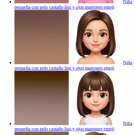
Niña
pequeña con pelo castaño liso y ojos marrones
emoji
Niña
pequeña con pelo castaño liso y ojos marrones
emoji
Niña
pequeña con pelo castaño liso y ojos marrones
emoji