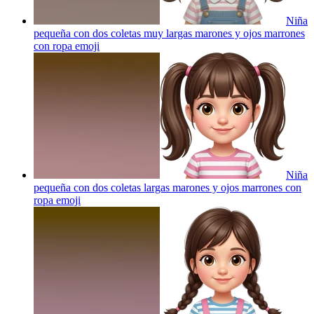
Niña
pequeña con dos coletas muy largas marones y ojos marrones
con ropa
emoji
Niña
pequeña con dos coletas largas marones y ojos marrones con
ropa
emoji