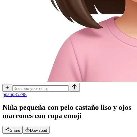
p
paup35298
Niña pequeña con pelo castaño liso y ojos
marrones con ropa
emoji
Share
Download