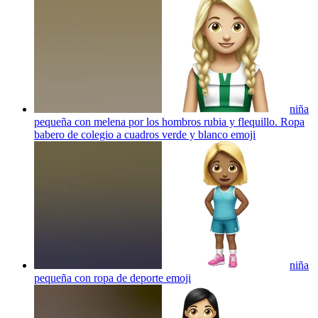
niña
pequeña con melena por los hombros rubia y flequillo. Ropa
babero de colegio a cuadros verde y blanco
emoji
niña
pequeña con ropa de deporte
emoji