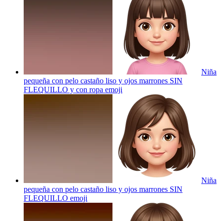
Niña
pequeña con pelo castaño liso y ojos marrones SIN
FLEQUILLO y con ropa
emoji
Niña
pequeña con pelo castaño liso y ojos marrones SIN
FLEQUILLO
emoji