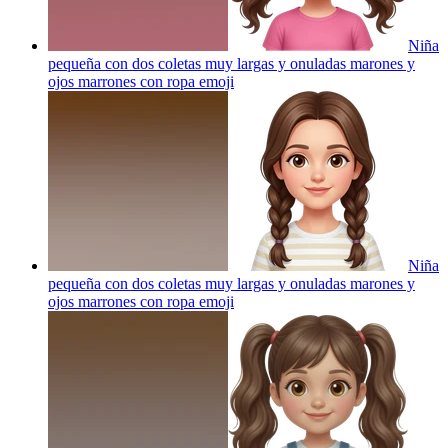
Niña
pequeña con dos coletas muy largas y onuladas marones y
ojos marrones con ropa
emoji
Niña
pequeña con dos coletas muy largas y onuladas marones y
ojos marrones con ropa
emoji