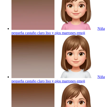
Niña
pequeña castaño claro liso y ojos marrones
emoji
Niña
pequeña castaño claro liso y ojos marrones
emoji