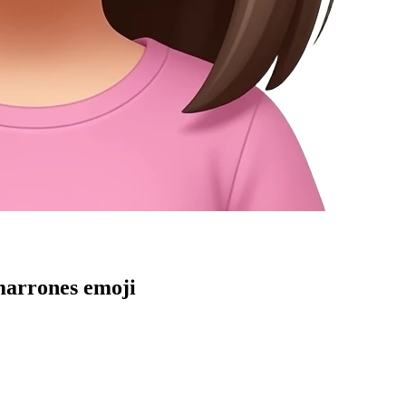
 marrones
emoji