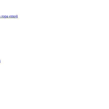
 ropa
emoji
i