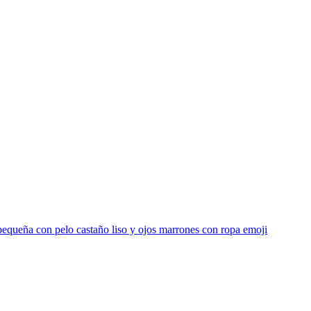
equeña con pelo castaño liso y ojos marrones con ropa
emoji