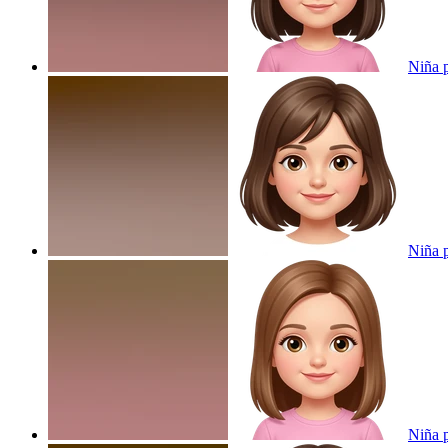
Niña 
Niña 
Niña p