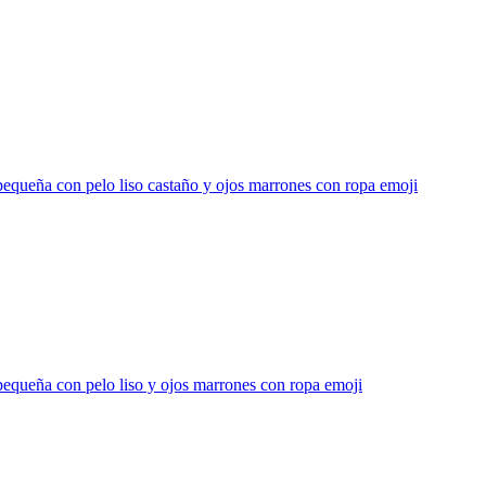
equeña con pelo liso castaño y ojos marrones con ropa
emoji
equeña con pelo liso y ojos marrones con ropa
emoji