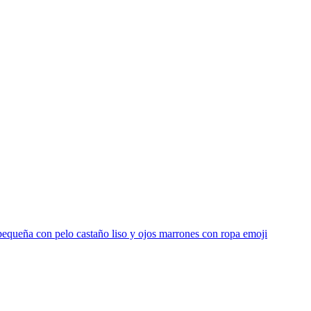
equeña con pelo castaño liso y ojos marrones con ropa
emoji