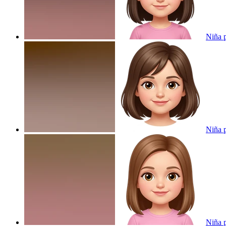
Niña 
Niña 
Niña p