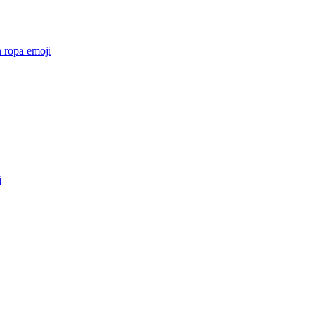
 ropa
emoji
i