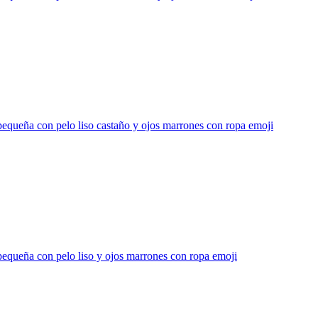
equeña con pelo liso castaño y ojos marrones con ropa
emoji
equeña con pelo liso y ojos marrones con ropa
emoji