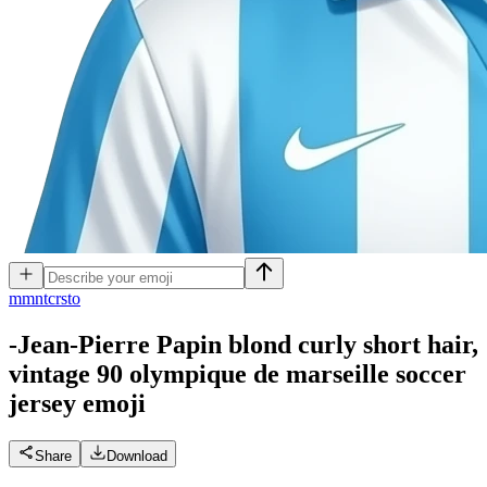
m
mntcrsto
-Jean-Pierre Papin blond curly short hair,
vintage 90 olympique de marseille soccer
jersey
emoji
Share
Download