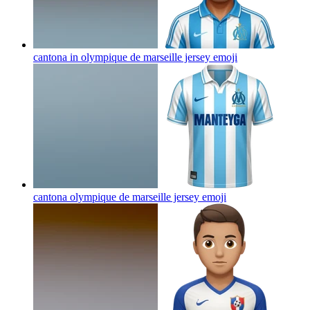
cantona in olympique de marseille jersey
emoji
cantona olympique de marseille jersey
emoji