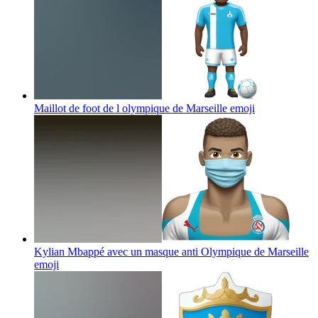
Maillot de foot de l olympique de Marseille
emoji
Kylian Mbappé avec un masque anti Olympique de Marseille
emoji