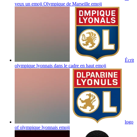
veux un emoji Olympique de Marseille
emoji
Écrit
olympique lyonnais dans le cadre en haut
emoji
logo
of olympique lyonnais
emoji