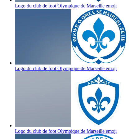
Logo du club de foot Olympique de Marseille
emoji
Logo du club de foot Olympique de Marseille
emoji
Logo du club de foot Olympique de Marseille
emoji