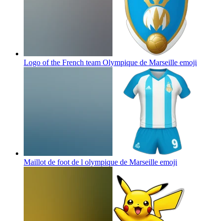
Logo of the French team Olympique de Marseille
emoji
Maillot de foot de l olympique de Marseille
emoji