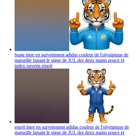
buste tigre en survetement adidas couleur de l'olympique de
marseille faisant le signe de JUL des deux mains pouce et
index ouverts
emoji
emoji tigre en survetement adidas couleur de l'olympique de
marseille faisant le signe de JUL des deux mains pouce et