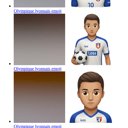
Olympique lyonnais
emoji
Olympique lyonnais
emoji
Olympique lyonnais
emoji