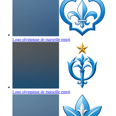
Logo olympique de marseille
emoji
Logo olympique de marseille
emoji