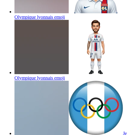
Olympique lyonnais
emoji
Olympique lyonnais
emoji
Je