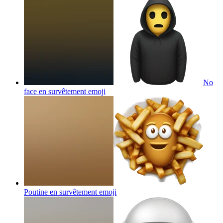
No
face en survêtement
emoji
Poutine en survêtement
emoji