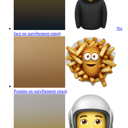
No
face en survêtement
emoji
Poutine en survêtement
emoji