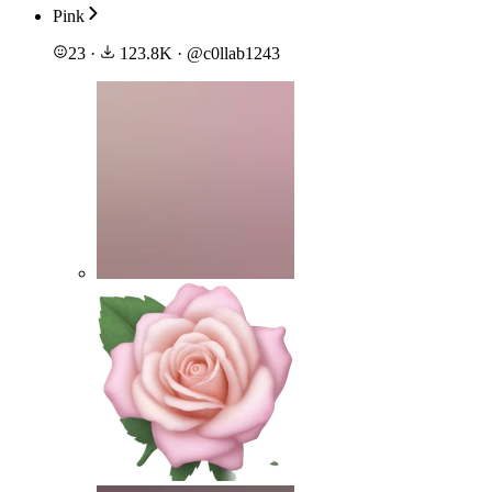
Pink
23
·
123.8K
·
@
c0llab1243