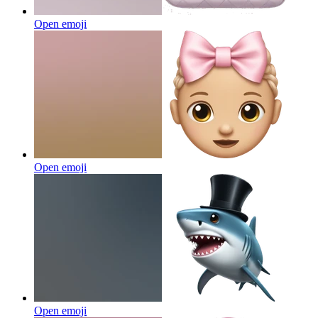
Open emoji
Open emoji
Open emoji