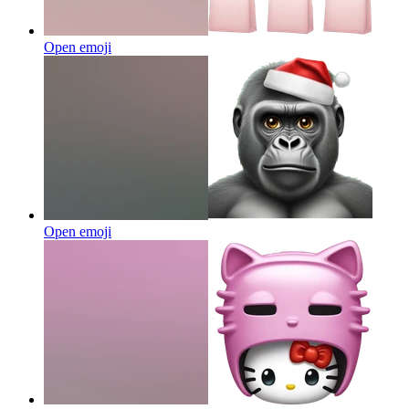
Open emoji
Open emoji