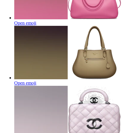
Open emoji
Open emoji