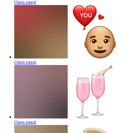
Open emoji
Open emoji
Open emoji