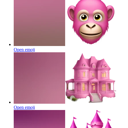
Open emoji
Open emoji