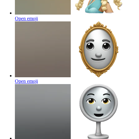
Open emoji
Open emoji