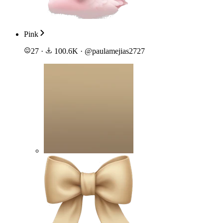
Pink
27
·
100.6K
·
@
paulamejias2727