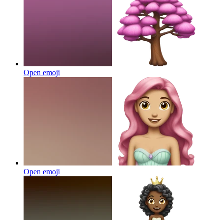
Open emoji
Open emoji