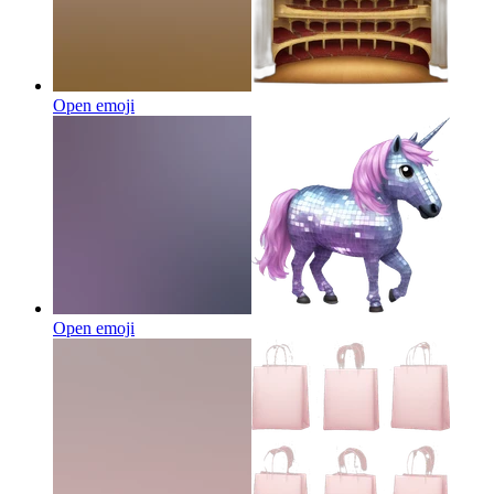
Open emoji
Open emoji