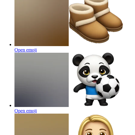
Open emoji
Open emoji