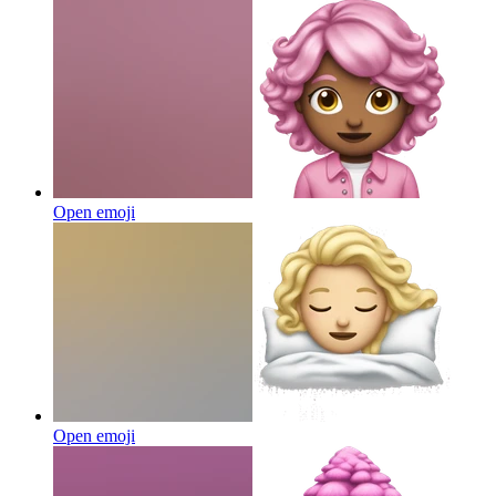
Open emoji
Open emoji