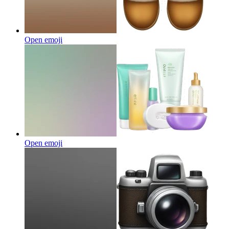
Open emoji
Open emoji