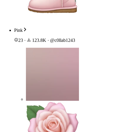
Pink
23
·
123.8K
·
@
c0llab1243