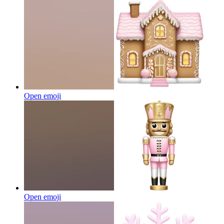
Open emoji
Open emoji