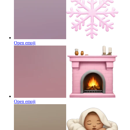
Open emoji
Open emoji