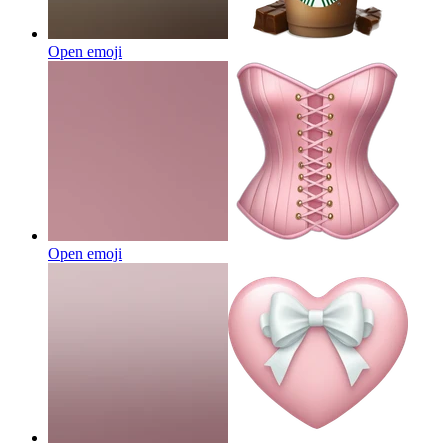
Open emoji
Open emoji