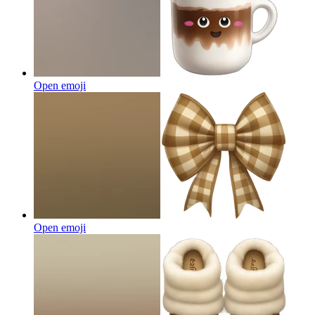
Open emoji
Open emoji