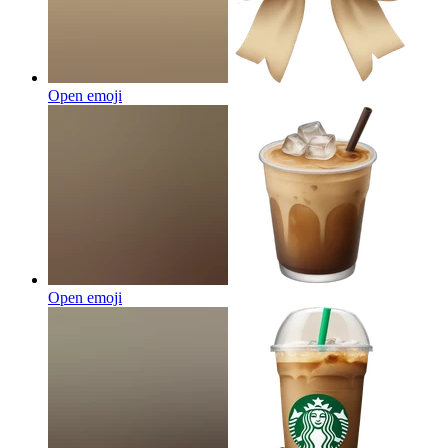
Open emoji
Open emoji