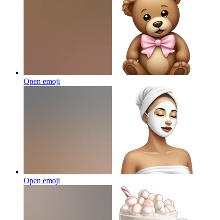
Open emoji
Open emoji