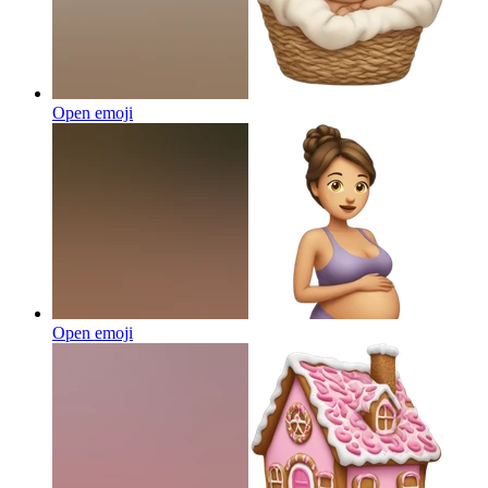
Open emoji
Open emoji