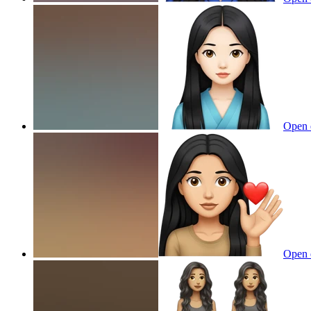
Open 
Open 