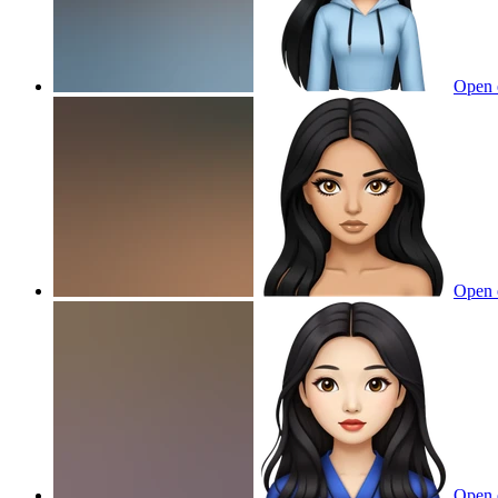
Open 
Open 
Open 