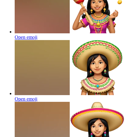
Open emoji
Open emoji