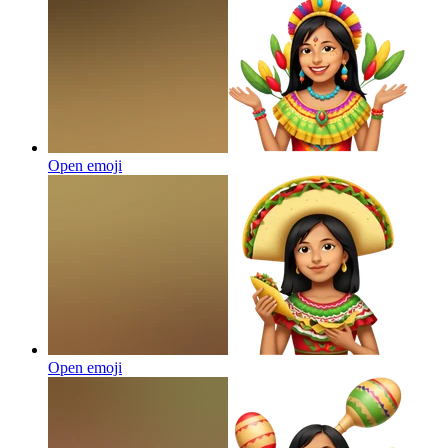
Open emoji
Open emoji