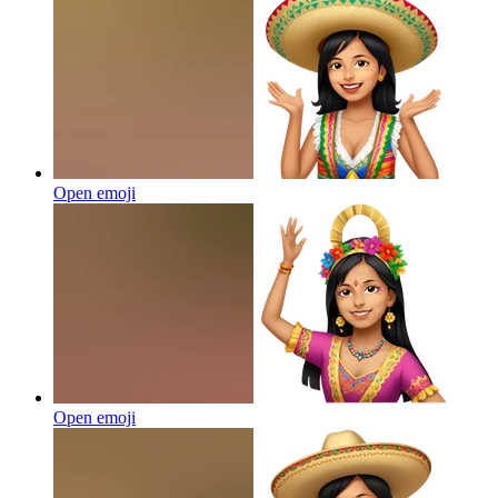
Open emoji
Open emoji