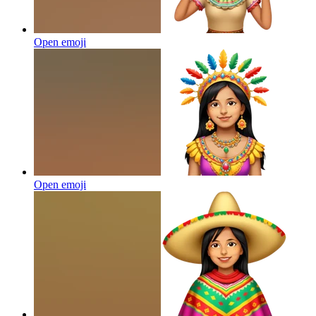
Open emoji
Open emoji