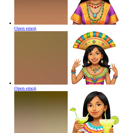
Open emoji
Open emoji