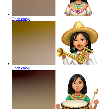
Open emoji
Open emoji