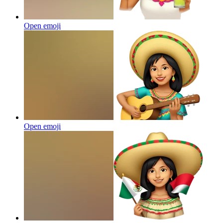
Open emoji
Open emoji