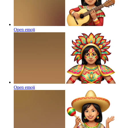
Open emoji
Open emoji