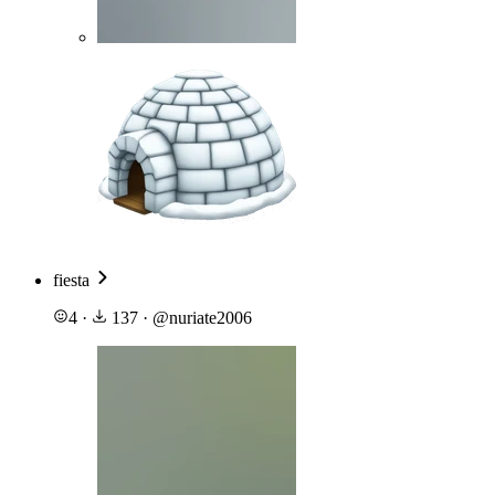
fiesta
4
·
137
·
@
nuriate2006