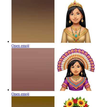
Open emoji
Open emoji