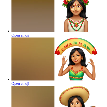
Open emoji
Open emoji