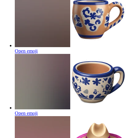
Open emoji
Open emoji