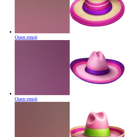
Open emoji
Open emoji