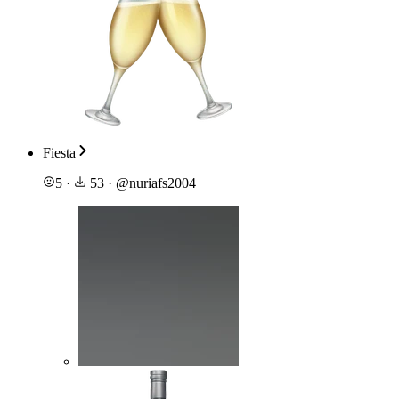
Fiesta
5
·
53
·
@
nuriafs2004