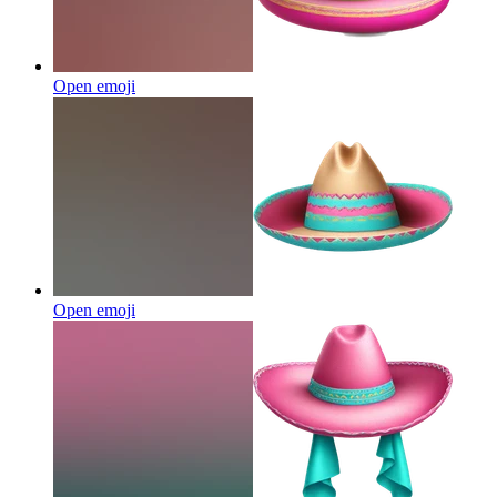
Open emoji
Open emoji