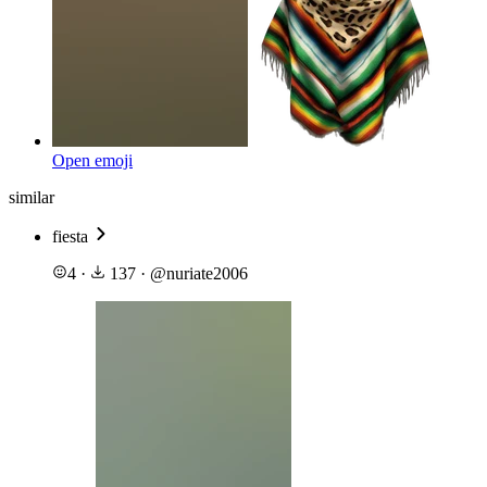
Open emoji
similar
fiesta
4
·
137
·
@
nuriate2006