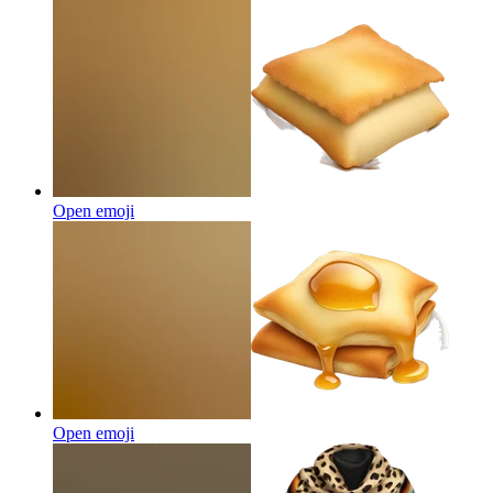
Open emoji
Open emoji