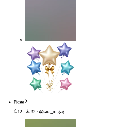
Fiesta
12
·
32
·
@
sara_roigzg