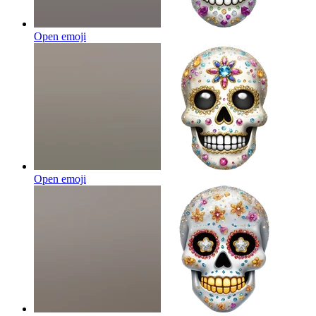
Open emoji
Open emoji