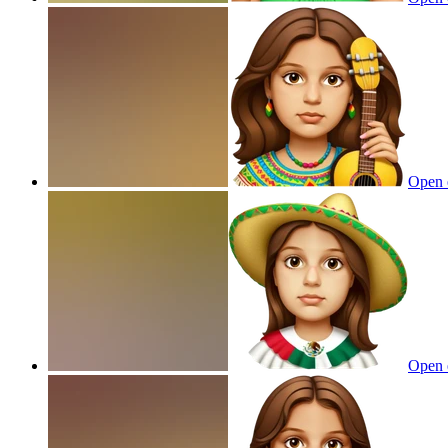
Open 
Open 