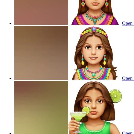
Open 
Open 
Open 