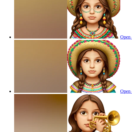
Open 
Open 