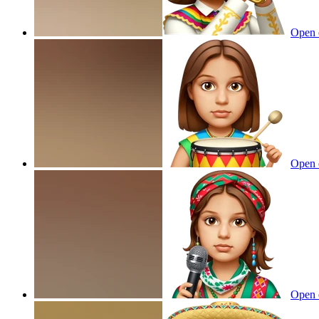
Open 
Open 
Open 