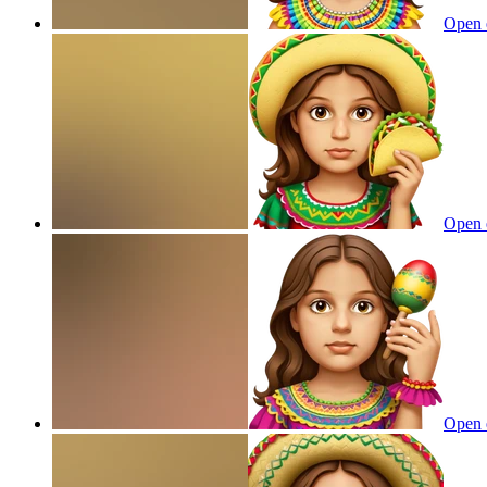
Open 
Open 
Open 