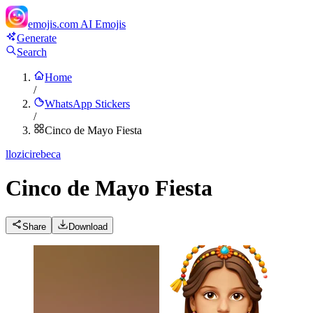
emojis.com
AI Emojis
Generate
Search
Home
/
WhatsApp Stickers
/
Cinco de Mayo Fiesta
l
lozicirebeca
Cinco de Mayo Fiesta
Share
Download