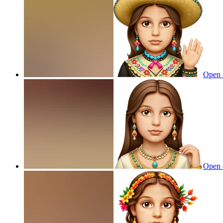
Open 
Open 