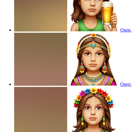
Open 
Open 