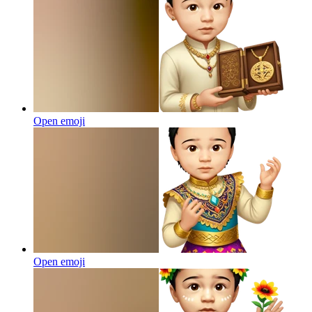
Open emoji
Open emoji