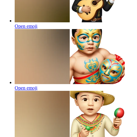
Open emoji
Open emoji