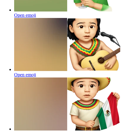
Open emoji
Open emoji