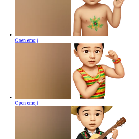
Open emoji
Open emoji