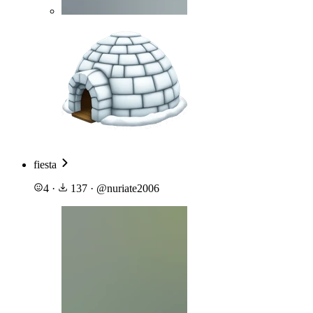
fiesta
4
·
137
·
@
nuriate2006