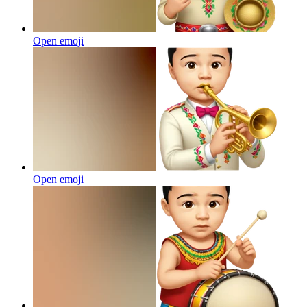
Open emoji
Open emoji