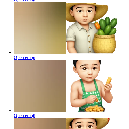
Open emoji
Open emoji