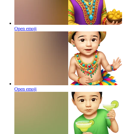
Open emoji
Open emoji