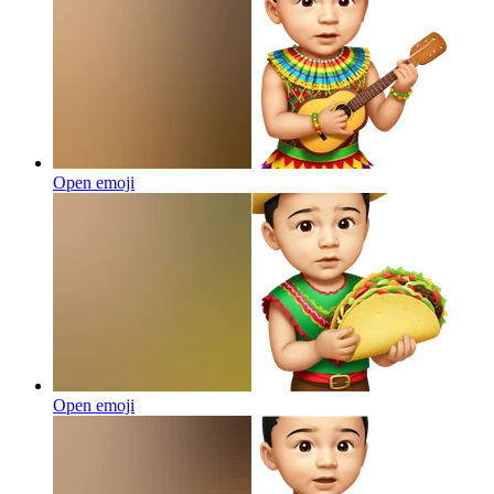
Open emoji
Open emoji