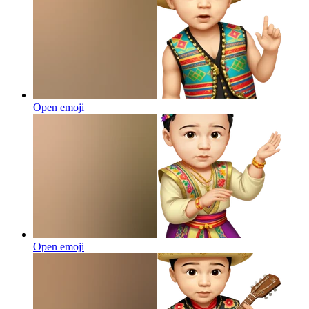
Open emoji
Open emoji