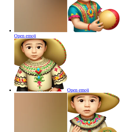
Open emoji
Open emoji