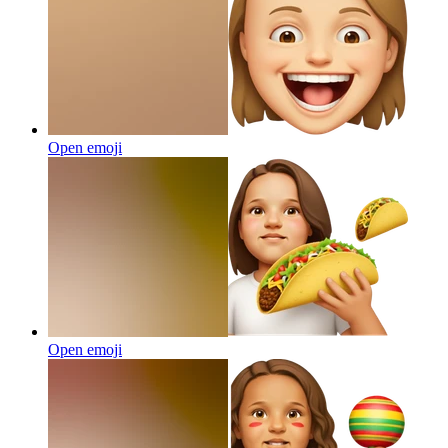
Open emoji
Open emoji