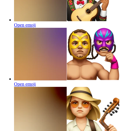
Open emoji
Open emoji