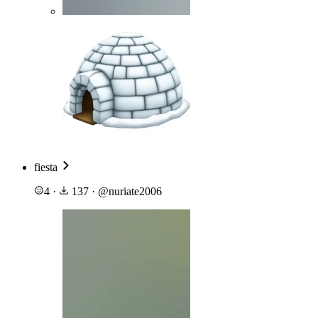
fiesta
4
·
137
·
@
nuriate2006