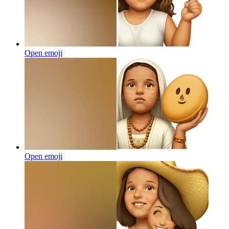
Open emoji
Open emoji