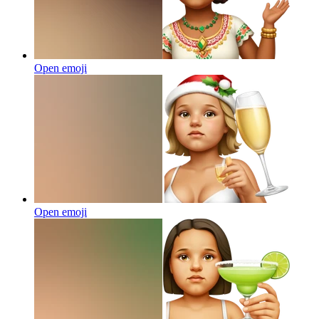
Open emoji
Open emoji