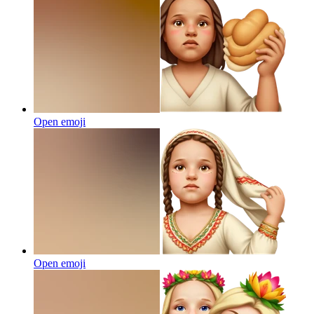
Open emoji
Open emoji