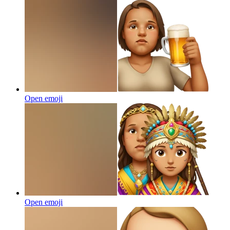
Open emoji
Open emoji