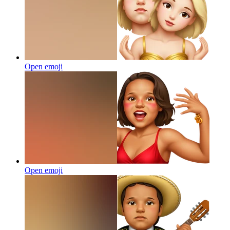
Open emoji
Open emoji