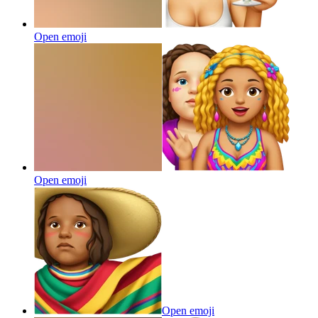
Open emoji
Open emoji
Open emoji