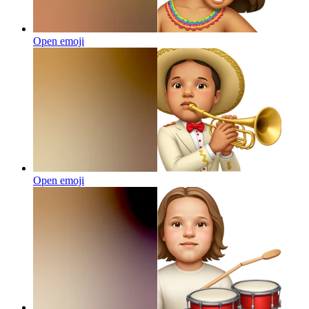
Open emoji
Open emoji