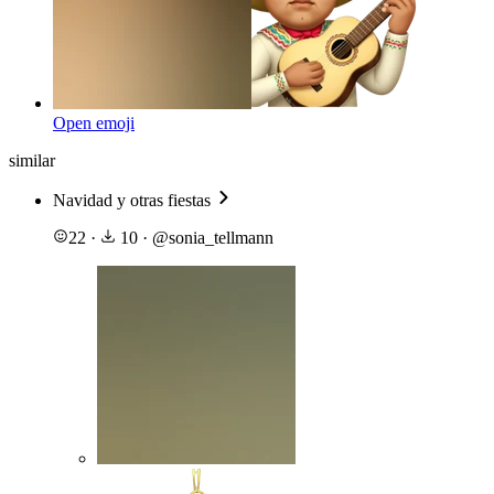
Open emoji
similar
Navidad y otras fiestas
22
·
10
·
@
sonia_tellmann