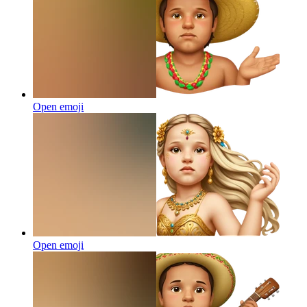
Open emoji
Open emoji