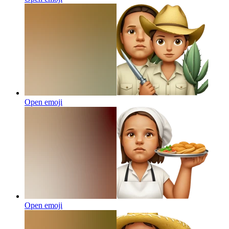
Open emoji
Open emoji