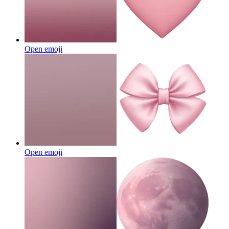
Open emoji
Open emoji