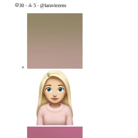
30
·
5
·
@
laraviezens