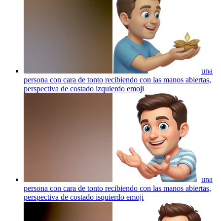
una
persona con cara de tonto recibiendo con las manos abiertas,
perspectiva de costado izquierdo
emoji
una
persona con cara de tonto recibiendo con las manos abiertas,
perspectiva de costado isquierdo
emoji