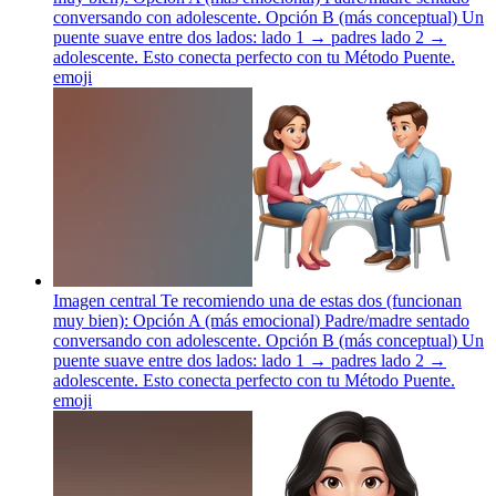
conversando con adolescente. Opción B (más conceptual) Un
puente suave entre dos lados: lado 1 → padres lado 2 →
adolescente. Esto conecta perfecto con tu Método Puente.
emoji
Imagen central Te recomiendo una de estas dos (funcionan
muy bien): Opción A (más emocional) Padre/madre sentado
conversando con adolescente. Opción B (más conceptual) Un
puente suave entre dos lados: lado 1 → padres lado 2 →
adolescente. Esto conecta perfecto con tu Método Puente.
emoji