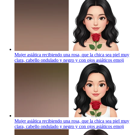
Mujer asiática recibiendo una rosa, que la chica sea piel muy
clara, cabello ondulado y negro y con ojos asiáticos
emoji
Mujer asiática recibiendo una rosa, que la chica sea piel muy
clara, cabello ondulado y negro y con ojos asiáticos
emoji