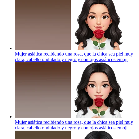
Mujer asiática recibiendo una rosa, que la chica sea piel muy
clara, cabello ondulado y negro y con ojos asiáticos
emoji
Mujer asiática recibiendo una rosa, que la chica sea piel muy
clara, cabello ondulado y negro y con ojos asiáticos
emoji