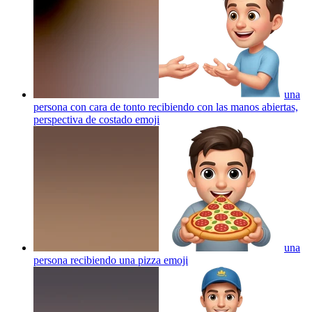
una
persona con cara de tonto recibiendo con las manos abiertas,
perspectiva de costado
emoji
una
persona recibiendo una pizza
emoji