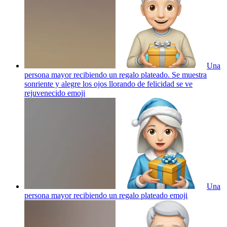
Una
persona mayor recibiendo un regalo plateado. Se muestra
sonriente y alegre los ojos llorando de felicidad se ve
rejuvenecido
emoji
Una
persona mayor recibiendo un regalo plateado
emoji