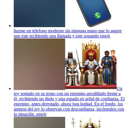
hazme un telefono moderno sin ninguna mano que lo agarre
que este recibiendo una llamada y este sonando
emoji
Un
rey sentado en su trono con un enemigo arrodillado frente a
él, recibiendo un título y una espada en señal de confianza. El
enemigo, antes derrotado, ahora jura lealtad. En el fondo, los
amigos del rey lo observan con desconfianza, incómodos con
la situación.
emoji