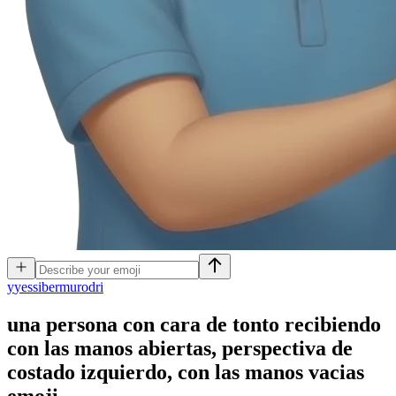
y
yessibermurodri
una persona con cara de tonto recibiendo
con las manos abiertas, perspectiva de
costado izquierdo, con las manos vacias
emoji