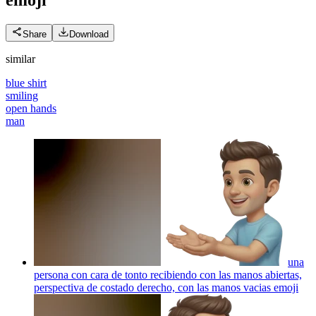
Share
Download
similar
blue shirt
smiling
open hands
man
una
persona con cara de tonto recibiendo con las manos abiertas,
perspectiva de costado derecho, con las manos vacias
emoji