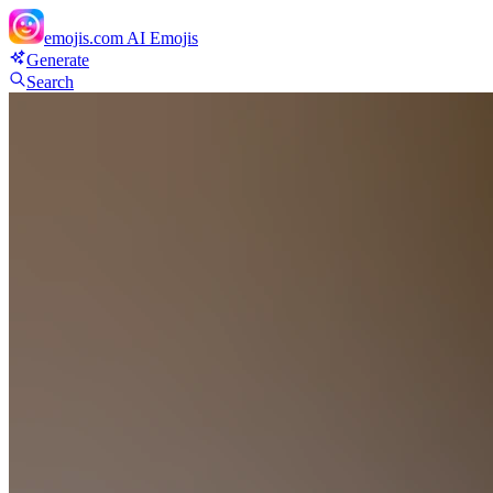
emojis.com
AI Emojis
Generate
Search