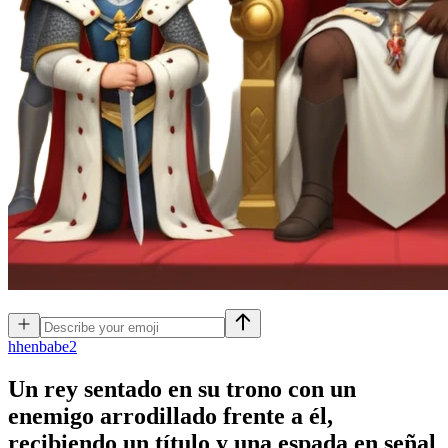
h
henbabe2
Un rey sentado en su trono con un
enemigo arrodillado frente a él,
recibiendo un título y una espada en señal