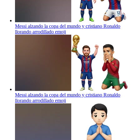
Messi alzando la copa del mundo y cristiano Ronaldo
llorando arrodillado
emoji
Messi alzando la copa del mundo y cristiano Ronaldo
llorando arrodillado
emoji