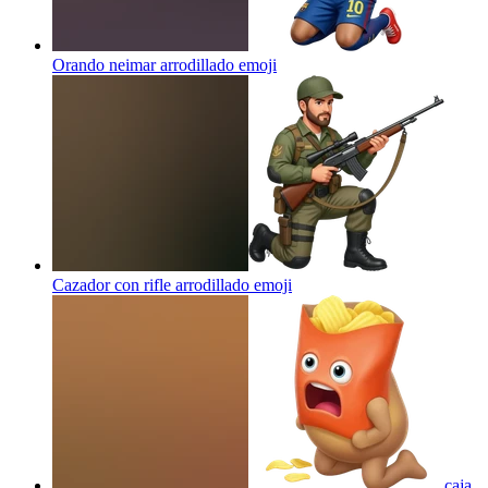
Orando neimar arrodillado
emoji
Cazador con rifle arrodillado
emoji
caja