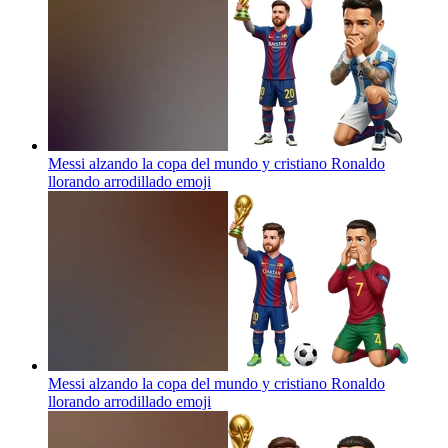
Messi alzando la copa del mundo y cristiano Ronaldo
llorando arrodillado
emoji
Messi alzando la copa del mundo y cristiano Ronaldo
llorando arrodillado
emoji