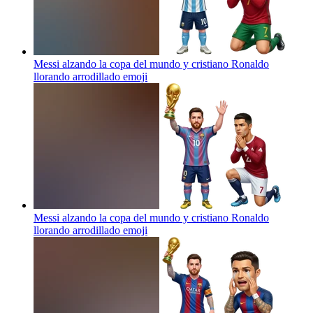
Messi alzando la copa del mundo y cristiano Ronaldo
llorando arrodillado
emoji
Messi alzando la copa del mundo y cristiano Ronaldo
llorando arrodillado
emoji