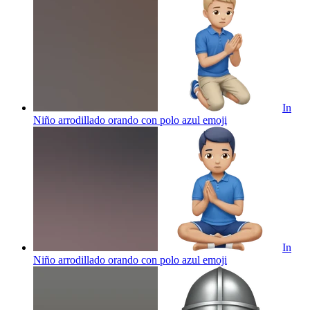
In
Niño arrodillado orando con polo azul
emoji
In
Niño arrodillado orando con polo azul
emoji