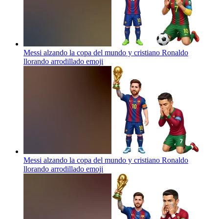
Messi alzando la copa del mundo y cristiano Ronaldo
llorando arrodillado
emoji
Messi alzando la copa del mundo y cristiano Ronaldo
llorando arrodillado
emoji