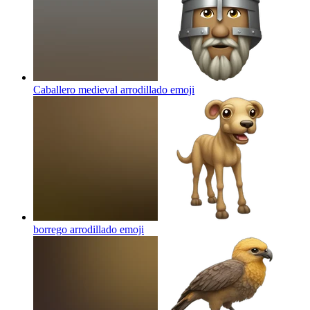
Caballero medieval arrodillado
emoji
borrego arrodillado
emoji