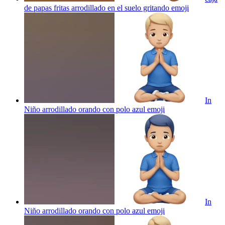
de papas fritas arrodillado en el suelo gritando
emoji
In
Niño arrodillado orando con polo azul
emoji
In
Niño arrodillado orando con polo azul
emoji