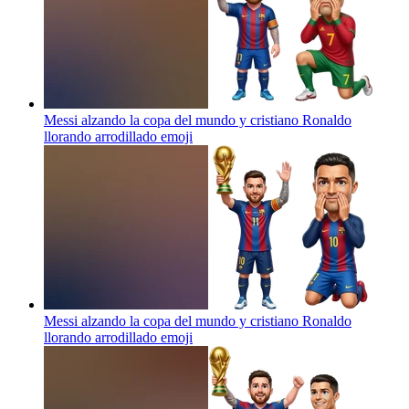
Messi alzando la copa del mundo y cristiano Ronaldo
llorando arrodillado
emoji
Messi alzando la copa del mundo y cristiano Ronaldo
llorando arrodillado
emoji