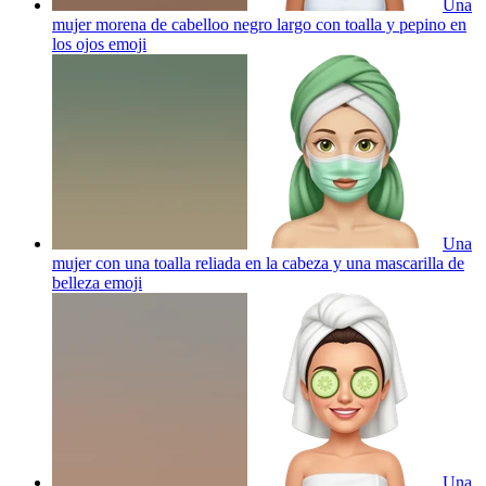
Una
mujer morena de cabelloo negro largo con toalla y pepino en
los ojos
emoji
Una
mujer con una toalla reliada en la cabeza y una mascarilla de
belleza
emoji
Una