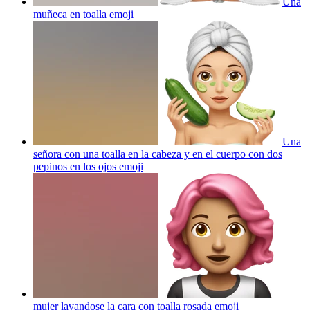
Una
muñeca en toalla
emoji
Una
señora con una toalla en la cabeza y en el cuerpo con dos
pepinos en los ojos
emoji
mujer lavandose la cara con toalla rosada
emoji