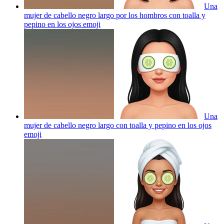
Una
mujer de cabello negro largo por los hombros con toalla y
pepino en los ojos
emoji
Una
mujer de cabello negro largo con toalla y pepino en los ojos
emoji