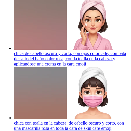
chica de cabello oscuro y corto, con ojos color cafe, con bata
de salir del baño color rosa, con la toalla en la cabeza y
aplicándose una crema en la cara
emoji
chica con toalla en la cabeza, de cabello oscuro y corto, con
una mascarilla rosa en toda la cara de skin care
emoji