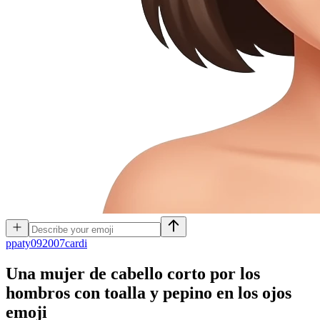
p
paty092007cardi
Una mujer de cabello corto por los
hombros con toalla y pepino en los ojos
emoji