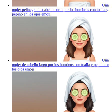
Una
mujer pelinegra de cabello corto por los hombros con toalla y
pepino en los ojos
emoji
Una
mujer de cabello largo por los hombros con toalla y pepino en
los ojos
emoji