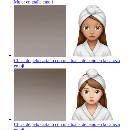
Mujer en toalla
emoji
Chica de pelo castaño con una toalla de baño en la cabeza
emoji
Chica de pelo castaño con una toalla de baño en la cabeza
emoji