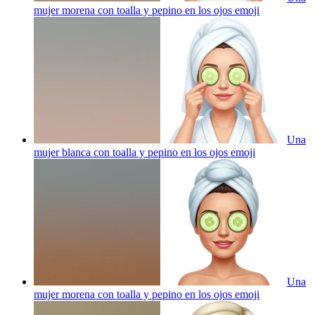
mujer morena con toalla y pepino en los ojos
emoji
Una
mujer blanca con toalla y pepino en los ojos
emoji
Una
mujer morena con toalla y pepino en los ojos
emoji