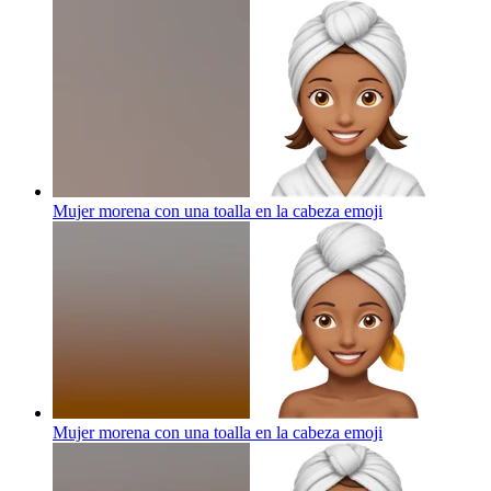
Mujer morena con una toalla en la cabeza
emoji
Mujer morena con una toalla en la cabeza
emoji