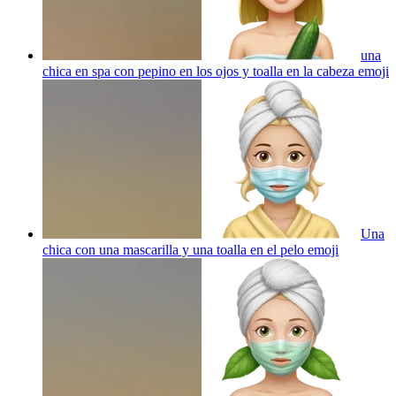
una
chica en spa con pepino en los ojos y toalla en la cabeza
emoji
Una
chica con una mascarilla y una toalla en el pelo
emoji