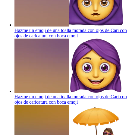
Hazme un emoji de una toalla morada con ojos de Cari con
ojos de caricatura con boca
emoji
Hazme un emoji de una toalla morada con ojos de Cari con
ojos de caricatura con boca
emoji