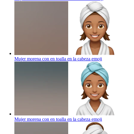
Mujer morena con en toalla en la cabeza
emoji
Mujer morena con en toalla en la cabeza
emoji