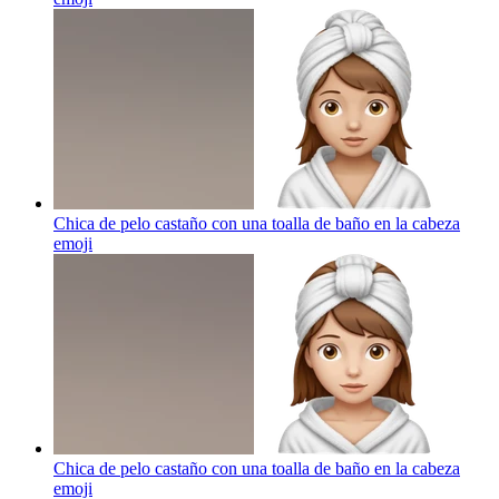
Chica de pelo castaño con una toalla de baño en la cabeza
emoji
Chica de pelo castaño con una toalla de baño en la cabeza
emoji