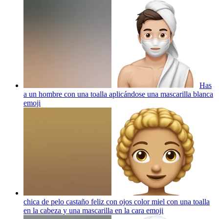
Has
a un hombre con una toalla aplicándose una mascarilla blanca
emoji
chica de pelo castaño feliz con ojos color miel con una toalla
en la cabeza y una mascarilla en la cara
emoji