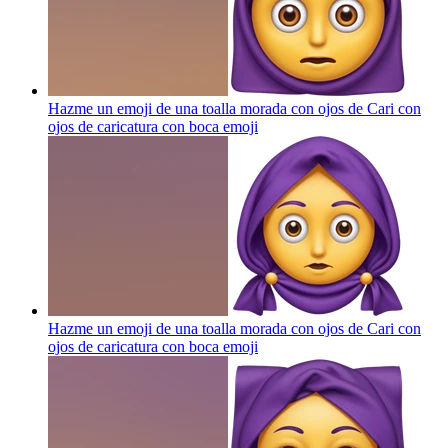
Hazme un emoji de una toalla morada con ojos de Cari con
ojos de caricatura con boca
emoji
Hazme un emoji de una toalla morada con ojos de Cari con
ojos de caricatura con boca
emoji