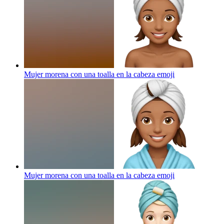
Mujer morena con una toalla en la cabeza
emoji
Mujer morena con una toalla en la cabeza
emoji