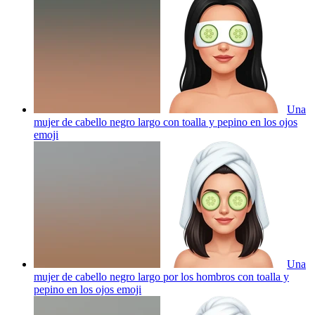
Una
mujer de cabello negro largo con toalla y pepino en los ojos
emoji
Una
mujer de cabello negro largo por los hombros con toalla y
pepino en los ojos
emoji