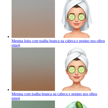
Menina loira com toalha branca na cabeça e pepino nos olhos
emoji
Menina com toalha branca na cabeça e pepino nos olhos
emoji