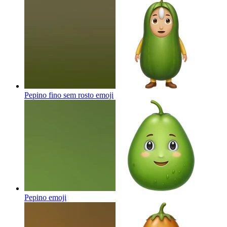
Pepino fino sem rosto
emoji
Pepino
emoji