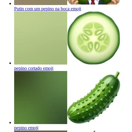
Putin com um pepino na boca
emoji
pepino cortado
emoji
pepino
emoji