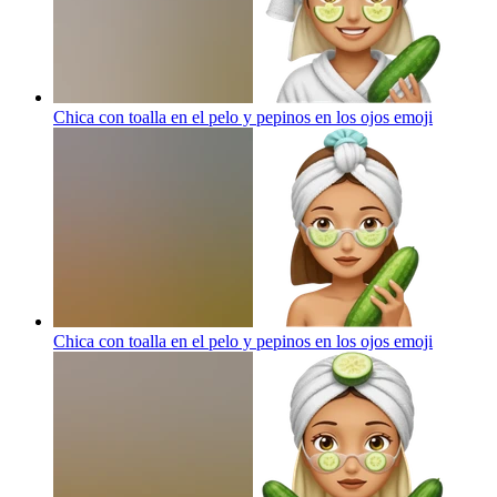
Chica con toalla en el pelo y pepinos en los ojos
emoji
Chica con toalla en el pelo y pepinos en los ojos
emoji