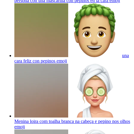
persona con una mascarilla con pepinos en la cara
emoji
una
cara feliz con pepinos
emoji
Menina loira com toalha branca na cabeça e pepino nos olhos
emoji