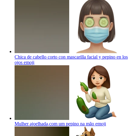
Chica de cabello corto con mascarilla facial y pepino en los
ojos
emoji
Mulher ajoelhada,com um pepino na mão
emoji