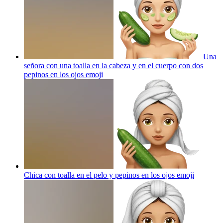
Una
señora con una toalla en la cabeza y en el cuerpo con dos
pepinos en los ojos
emoji
Chica con toalla en el pelo y pepinos en los ojos
emoji