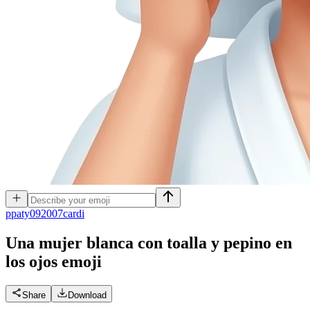
p
paty092007cardi
Una mujer blanca con toalla y pepino en
los ojos
emoji
Share
Download