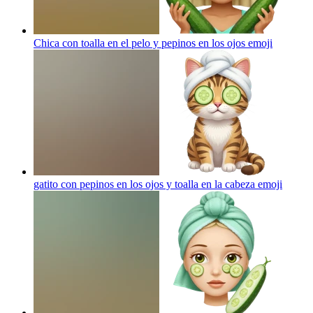
Chica con toalla en el pelo y pepinos en los ojos
emoji
gatito con pepinos en los ojos y toalla en la cabeza
emoji