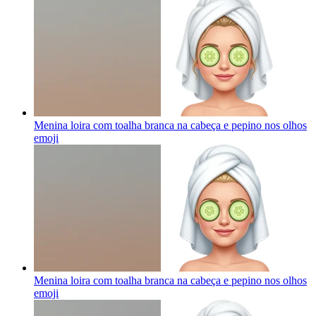
Menina loira com toalha branca na cabeça e pepino nos olhos
emoji
Menina loira com toalha branca na cabeça e pepino nos olhos
emoji