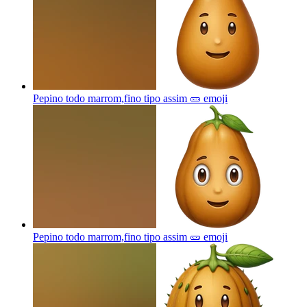
Pepino todo marrom,fino tipo assim 🥒
emoji
Pepino todo marrom,fino tipo assim 🥒
emoji