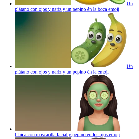
Un
plátano con ojos y nariz y un pepino én la boca
emoji
Un
plátano con ojos y nariz y un pepino én la
emoji
Chica con mascarilla facial y pepino en los ojos
emoji