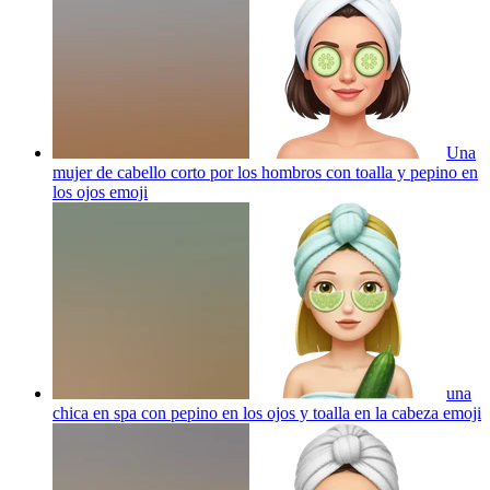
Una
mujer de cabello corto por los hombros con toalla y pepino en
los ojos
emoji
una
chica en spa con pepino en los ojos y toalla en la cabeza
emoji