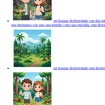
un bosque desforestado con dos niño
son hermanos con uno una botella i otro una mochila. esta llo
un bosque desforestado esta llovi