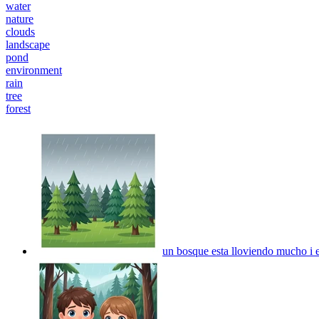
water
nature
clouds
landscape
pond
environment
rain
tree
forest
un bosque esta lloviendo mucho i el