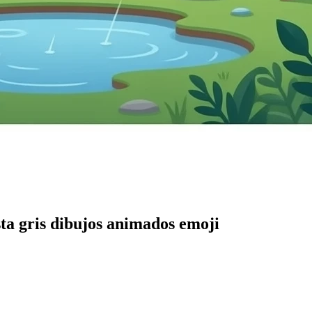
sta gris dibujos animados
emoji