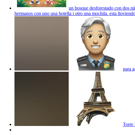
un bosque desforestado con dos niño
hermanos con uno una botella i otro una mochila. esta lloviend
para a
Torre 