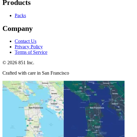
Products
Packs
Company
Contact Us
Privacy Policy
Terms of Service
©
2026
851 Inc.
Crafted with care in San Francisco