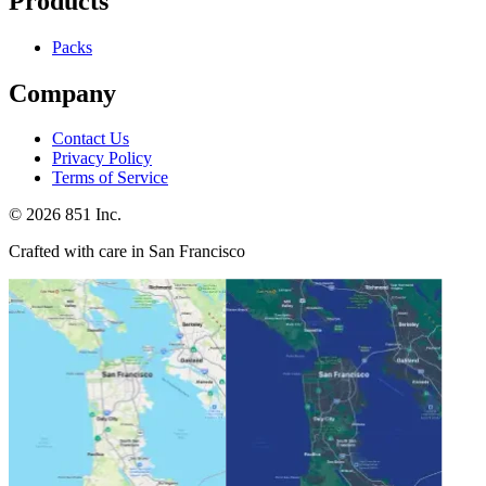
Products
Packs
Company
Contact Us
Privacy Policy
Terms of Service
©
2026
851 Inc.
Crafted with care in San Francisco