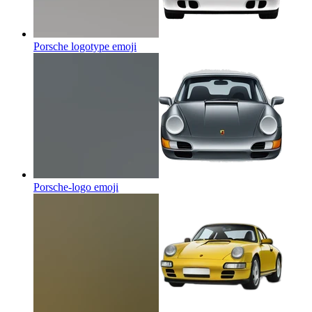
Porsche logotype
emoji
Porsche-logo
emoji