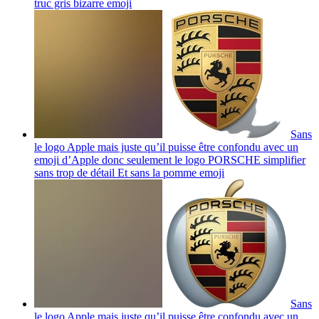
truc gris bizarre
emoji
Sans
le logo Apple mais juste qu’il puisse être confondu avec un
emoji d’Apple donc seulement le logo PORSCHE simplifier
sans trop de détail Et sans la pomme
emoji
Sans
le logo Apple mais juste qu’il puisse être confondu avec un