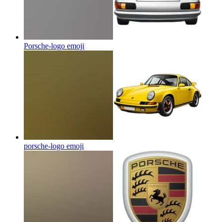
Porsche-logo
emoji
porsche-logo
emoji