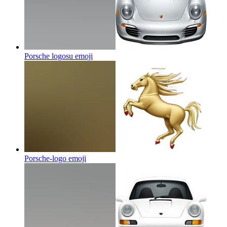
Porsche logosu
emoji
Porsche-logo
emoji