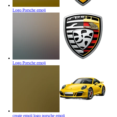
Logo Porsche
emoji
Logo Porsche
emoji
create emoji logo porsche
emoji