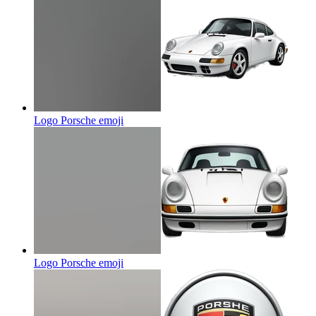
Logo Porsche
emoji
Logo Porsche
emoji