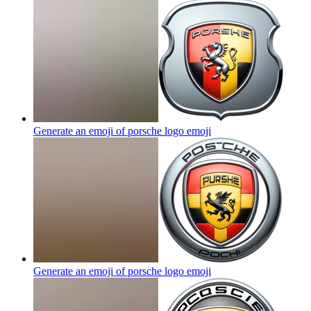
Generate an emoji of porsche logo
emoji
Generate an emoji of porsche logo
emoji