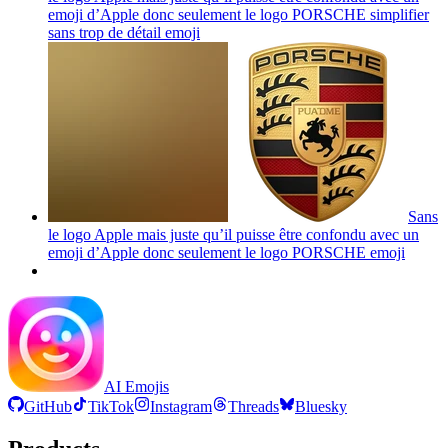
emoji d’Apple donc seulement le logo PORSCHE simplifier
sans trop de détail
emoji
Sans
le logo Apple mais juste qu’il puisse être confondu avec un
emoji d’Apple donc seulement le logo PORSCHE
emoji
AI Emojis
GitHub
TikTok
Instagram
Threads
Bluesky