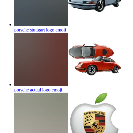
porsche stuttgart logo
emoji
porsche actual logo
emoji