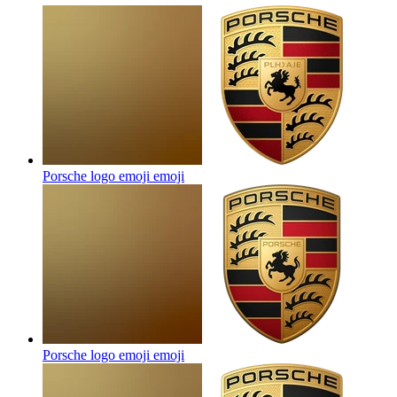
Porsche logo emoji
emoji
Porsche logo emoji
emoji