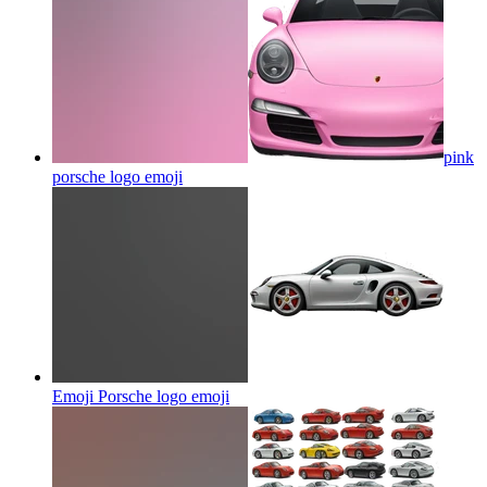
pink
porsche logo
emoji
Emoji Porsche logo
emoji