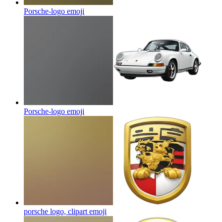
Porsche-logo
emoji
Porsche-logo
emoji
porsche logo, clipart
emoji