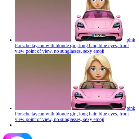
pink
Porsche taycan with blonde girl, long hair, blue eyes, front
view point of view, no sunglasses, sexy
emoji
pink
Porsche taycan with blonde girl, long hair, blue eyes, front
view point of view, no sunglasses, sexy
emoji