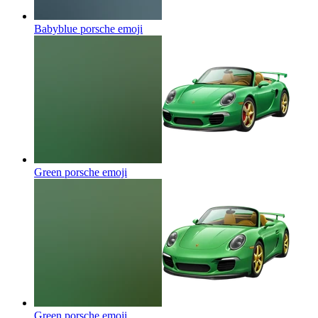
Babyblue porsche
emoji
Green porsche
emoji
Green porsche
emoji