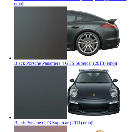
emoji
Black Porsche Panamera 4 GTS Supercar (2013)
emoji
Black Porsche GT3 Supercar (2011)
emoji