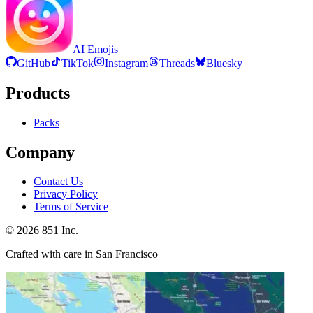
AI Emojis
GitHub
TikTok
Instagram
Threads
Bluesky
Products
Packs
Company
Contact Us
Privacy Policy
Terms of Service
©
2026
851 Inc.
Crafted with care in San Francisco