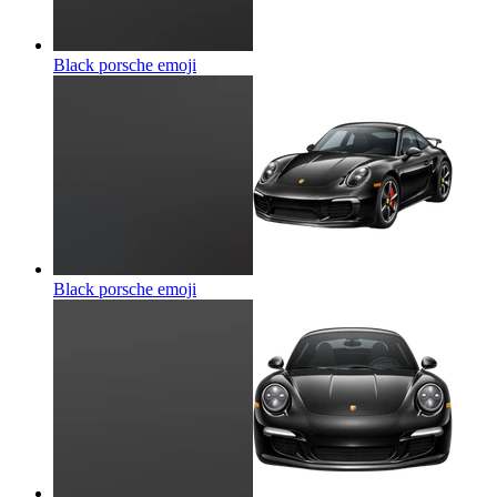
Black porsche
emoji
Black porsche
emoji