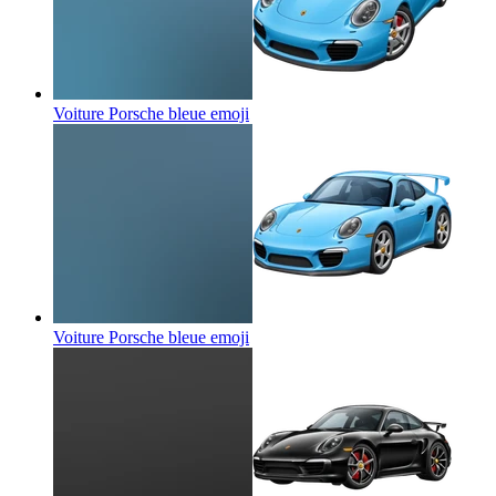
Voiture Porsche bleue
emoji
Voiture Porsche bleue
emoji