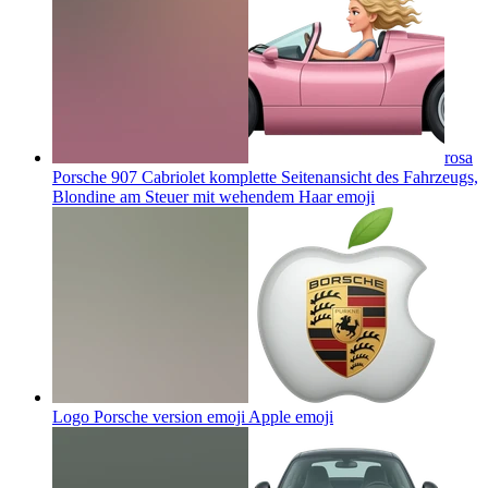
rosa
Porsche 907 Cabriolet komplette Seitenansicht des Fahrzeugs,
Blondine am Steuer mit wehendem Haar
emoji
Logo Porsche version emoji Apple
emoji