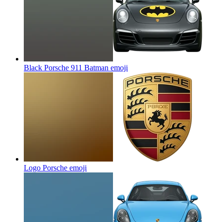
Black Porsche 911 Batman
emoji
Logo Porsche
emoji