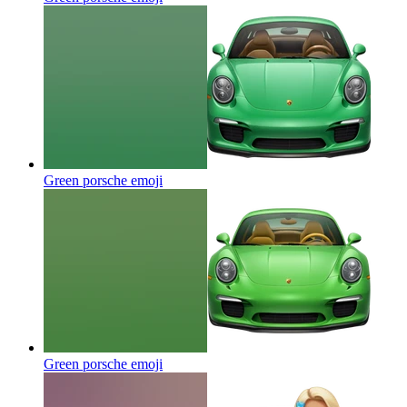
Green porsche
emoji
Green porsche
emoji