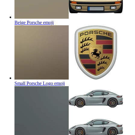
Beige Porsche
emoji
Small Porsche Logo
emoji