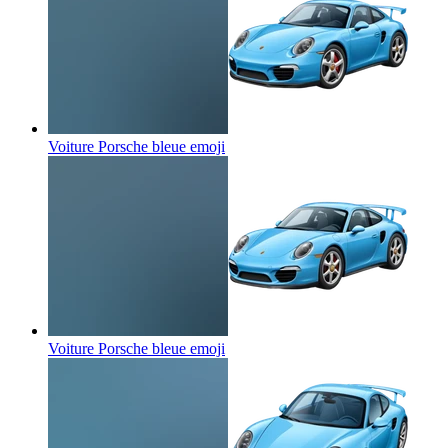
Voiture Porsche bleue
emoji
Voiture Porsche bleue
emoji