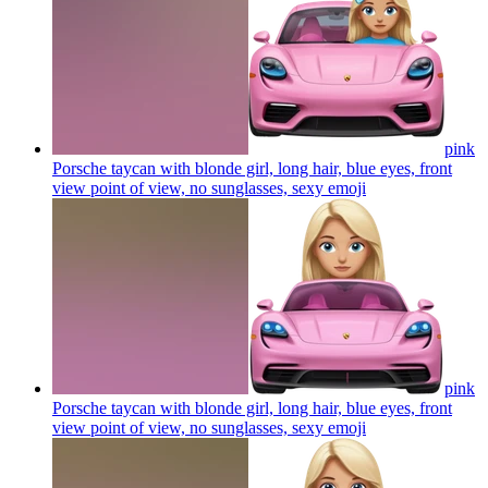
pink
Porsche taycan with blonde girl, long hair, blue eyes, front
view point of view, no sunglasses, sexy
emoji
pink
Porsche taycan with blonde girl, long hair, blue eyes, front
view point of view, no sunglasses, sexy
emoji