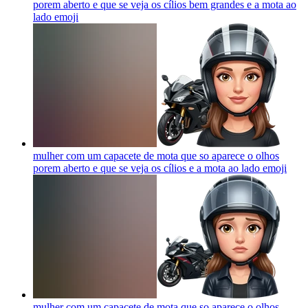
porem aberto e que se veja os cílios bem grandes e a mota ao
lado
emoji
mulher com um capacete de mota que so aparece o olhos
porem aberto e que se veja os cílios e a mota ao lado
emoji
mulher com um capacete de mota que so aparece o olhos