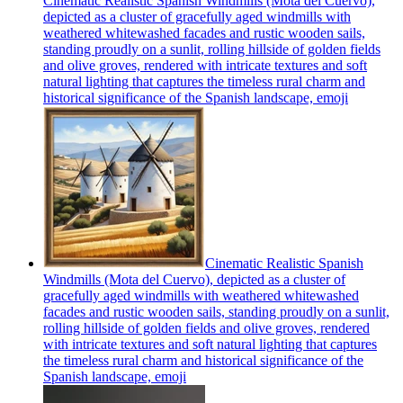
Cinematic Realistic Spanish Windmills (Mota del Cuervo),
depicted as a cluster of gracefully aged windmills with
weathered whitewashed facades and rustic wooden sails,
standing proudly on a sunlit, rolling hillside of golden fields
and olive groves, rendered with intricate textures and soft
natural lighting that captures the timeless rural charm and
historical significance of the Spanish landscape,
emoji
​Cinematic Realistic Spanish
Windmills (Mota del Cuervo), depicted as a cluster of
gracefully aged windmills with weathered whitewashed
facades and rustic wooden sails, standing proudly on a sunlit,
rolling hillside of golden fields and olive groves, rendered
with intricate textures and soft natural lighting that captures
the timeless rural charm and historical significance of the
Spanish landscape,
emoji