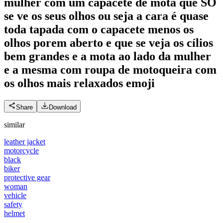
mulher com um capacete de mota que SÓ
se ve os seus olhos ou seja a cara é quase
toda tapada com o capacete menos os
olhos porem aberto e que se veja os cílios
bem grandes e a mota ao lado da mulher
e a mesma com roupa de motoqueira com
os olhos mais relaxados
emoji
Share
Download
similar
leather jacket
motorcycle
black
biker
protective gear
woman
vehicle
safety
helmet