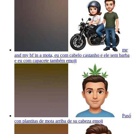
me
and my bf in a mota, eu com cabelo castanho e ele sem barba
e eu com capacete também
emoji
Pasó
con plantitas de mota arriba de su cabeza
emoji