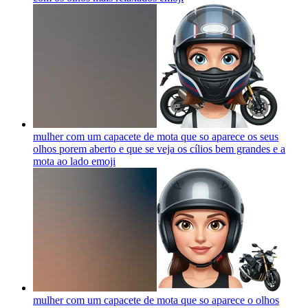
mulher com um capacete de mota que so aparece os seus
olhos porem aberto e que se veja os cílios bem grandes e a
mota ao lado
emoji
mulher com um capacete de mota que so aparece o olhos