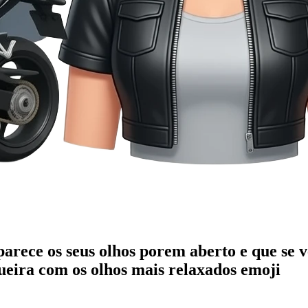
rece os seus olhos porem aberto e que se ve
eira com os olhos mais relaxados
emoji