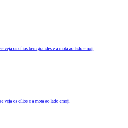
e veja os cílios bem grandes e a mota ao lado
emoji
 veja os cílios e a mota ao lado
emoji