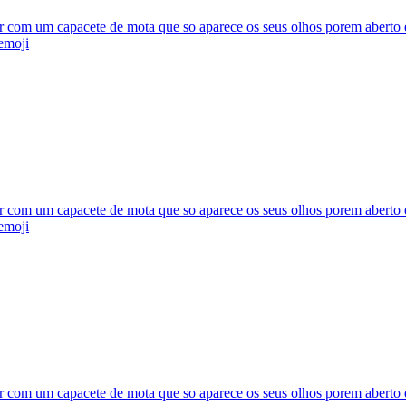
 com um capacete de mota que so aparece os seus olhos porem aberto e 
emoji
 com um capacete de mota que so aparece os seus olhos porem aberto e 
emoji
 com um capacete de mota que so aparece os seus olhos porem aberto e 