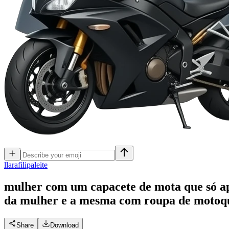
l
larafilipaleite
mulher com um capacete de mota que só apa
da mulher e a mesma com roupa de motoqu
Share
Download