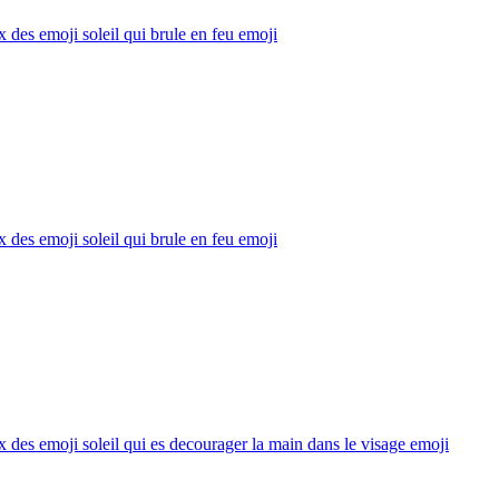
x des emoji soleil qui brule en feu
emoji
x des emoji soleil qui brule en feu
emoji
x des emoji soleil qui es decourager la main dans le visage
emoji