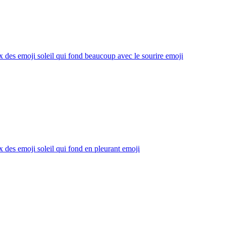
x des emoji soleil qui fond beaucoup avec le sourire
emoji
x des emoji soleil qui fond en pleurant
emoji