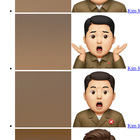
Kim Jo
Kim Jo
Kim Jo