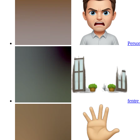
Person
fentre