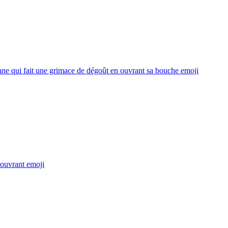
ne qui fait une grimace de dégoût en ouvrant sa bouche
emoji
 ouvrant
emoji