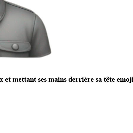
 et mettant ses mains derrière sa tête
emoj