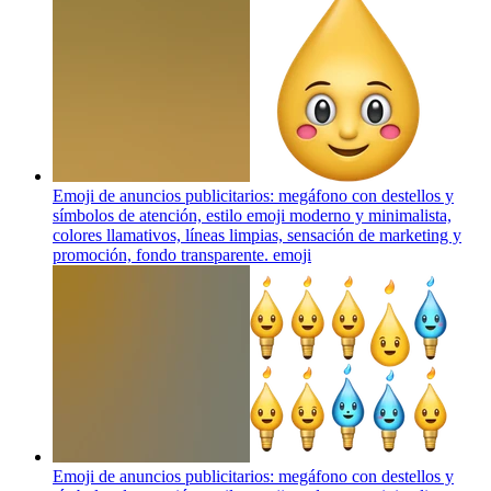
Emoji de anuncios publicitarios: megáfono con destellos y
símbolos de atención, estilo emoji moderno y minimalista,
colores llamativos, líneas limpias, sensación de marketing y
promoción, fondo transparente.
emoji
Emoji de anuncios publicitarios: megáfono con destellos y