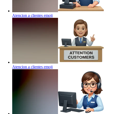
Atencion a clientes
emoji
Atencion a clientes
emoji