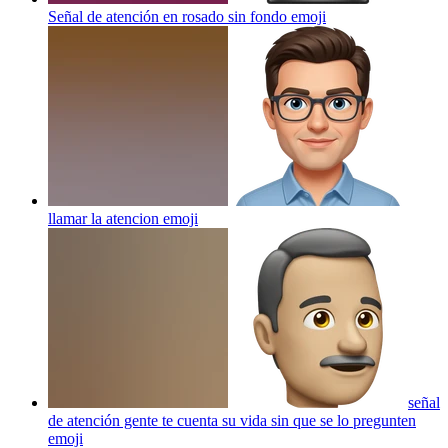
Señal de atención en rosado sin fondo
emoji
llamar la atencion
emoji
señal
de atención gente te cuenta su vida sin que se lo pregunten
emoji