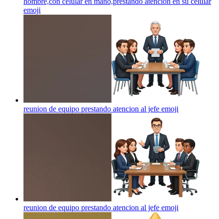
hombre,con celular en mano,prestando atencion en su celular
emoji
reunion de equipo prestando atencion al jefe
emoji
reunion de equipo prestando atencion al jefe
emoji