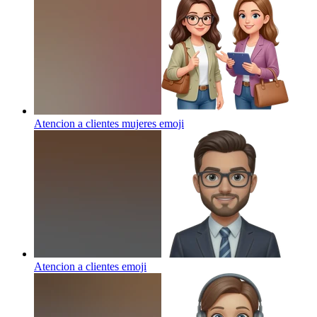
Atencion a clientes mujeres
emoji
Atencion a clientes
emoji