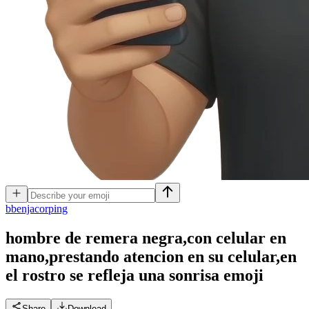
b
benjacorping
hombre de remera negra,con celular en
mano,prestando atencion en su celular,en
el rostro se refleja una sonrisa
emoji
Share
Download