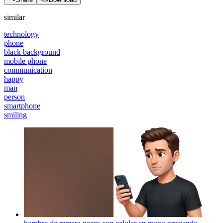
similar
technology
phone
black background
mobile phone
communication
happy
man
person
smartphone
smiling