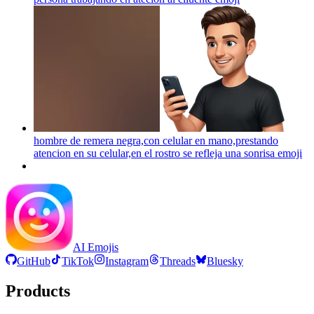
hombre de remera negra,con celular en mano,prestando
atencion en su celular,en el rostro se refleja una sonrisa
emoji
AI Emojis
GitHub
TikTok
Instagram
Threads
Bluesky
Products