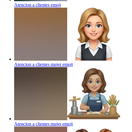
Atencion a clientes
emoji
Atencion a clientes mujer
emoji
Atencion a clientes mujer
emoji