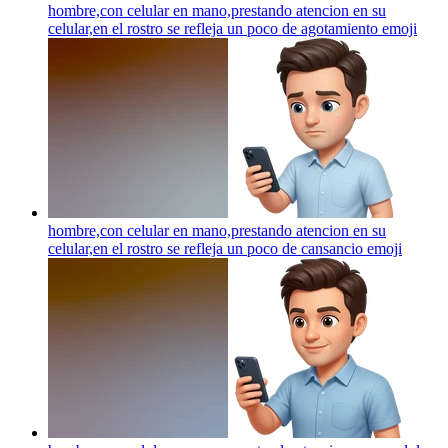
hombre,con celular en mano,prestando atencion en su
celular,en el rostro se refleja un poco de agotamiento
emoji
hombre,con celular en mano,prestando atencion en su
celular,en el rostro se refleja un poco de cansancio
emoji