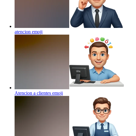
atencion
emoji
Atencion a clientes
emoji