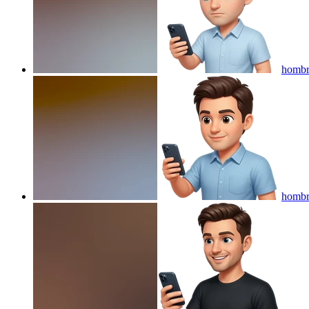
hombre
hombre