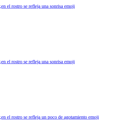
n el rostro se refleja una sonrisa
emoji
n el rostro se refleja una sonrisa
emoji
en el rostro se refleja un poco de agotamiento
emoji