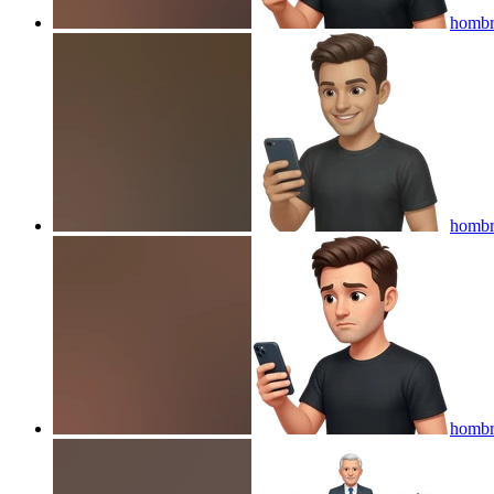
hombre
hombre
hombre