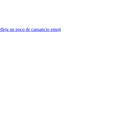
efleja un poco de cansancio
emoji