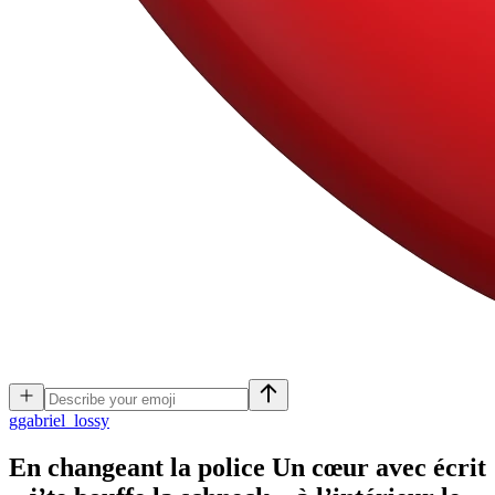
g
gabriel_lossy
En changeant la police Un cœur avec écrit