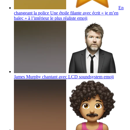
En
changeant la police Une étoile filante avec écrit « je m’en
balec » à l’intérieur le plus réaliste
emoji
James Murphy chantant avec LCD soundsystem
emoji