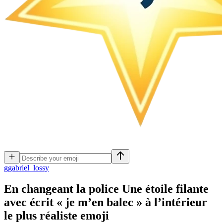
g
gabriel_lossy
En changeant la police Une étoile filante
avec écrit « je m’en balec » à l’intérieur
le plus réaliste
emoji