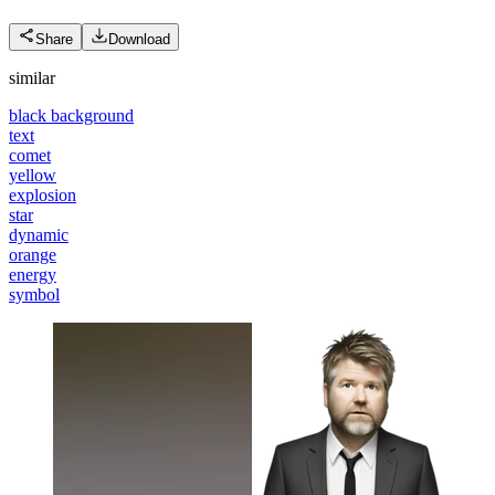
Share
Download
similar
black background
text
comet
yellow
explosion
star
dynamic
orange
energy
symbol