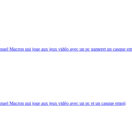
uel Macron qui joue aux jeux vidéo avec un pc gameret un casque
em
uel Macron qui joue aux jeux vidéo avec un pc et un casque
emoji