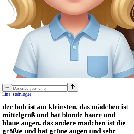
l
lina_steininger
der bub ist am kleinsten. das mädchen ist
mittelgroß und hat blonde haare und
blaue augen. das andere mädchen ist die
größte und hat grüne augen und sehr