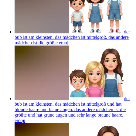
der
bub ist am kleinsten. das mädchen ist mittelgroß. das andere
mädchen ist die größte
emoji
der
bub ist am kleinsten. das mädchen ist mittelgroß und hat
blonde haare und blaue augen. das andere mädchen ist die
größte und hat grüne augen und sehr lange braune haare.
emoji