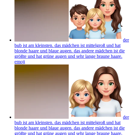
der
bub ist am kleinsten. das mädchen ist mittelgroß und hat
blonde haare und blaue augen. das andere mädchen ist die
größte und hat grüne augen und sehr lange braune haare.
emoji
der
bub ist am kleinsten. das mädchen ist mittelgroß und hat
blonde haare und blaue augen. das andere mädchen ist die
größte und hat grüne augen und sehr lange braune haare.