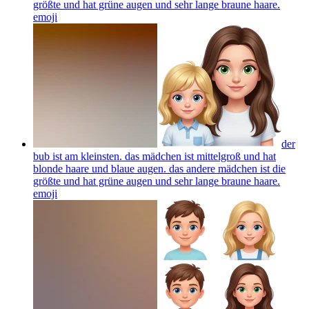
größte und hat grüne augen und sehr lange braune haare.
emoji
der
bub ist am kleinsten. das mädchen ist mittelgroß und hat
blonde haare und blaue augen. das andere mädchen ist die
größte und hat grüne augen und sehr lange braune haare.
emoji