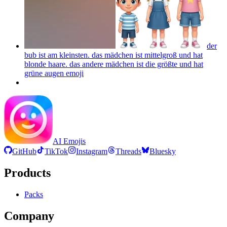
der
bub ist am kleinsten. das mädchen ist mittelgroß und hat
blonde haare. das andere mädchen ist die größte und hat
grüne augen
emoji
AI Emojis
GitHub
TikTok
Instagram
Threads
Bluesky
Products
Packs
Company