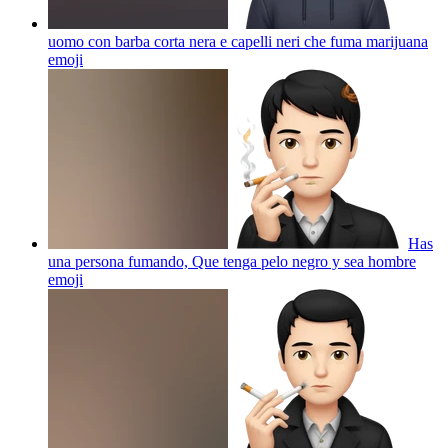
uomo con barba corta nera e capelli neri che fuma marijuana
emoji
Has
una persona fumando, Que tenga pelo negro y sea hombre
emoji