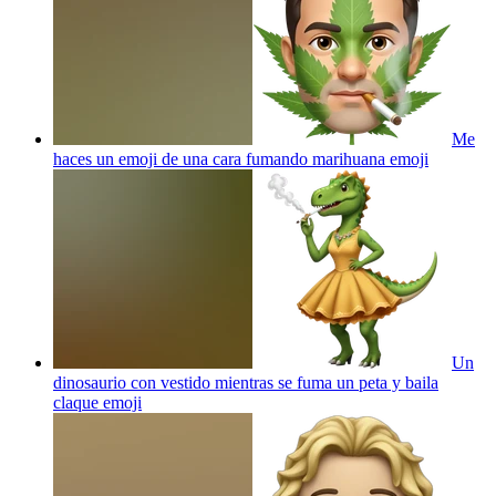
Me
haces un emoji de una cara fumando marihuana
emoji
Un
dinosaurio con vestido mientras se fuma un peta y baila
claque
emoji