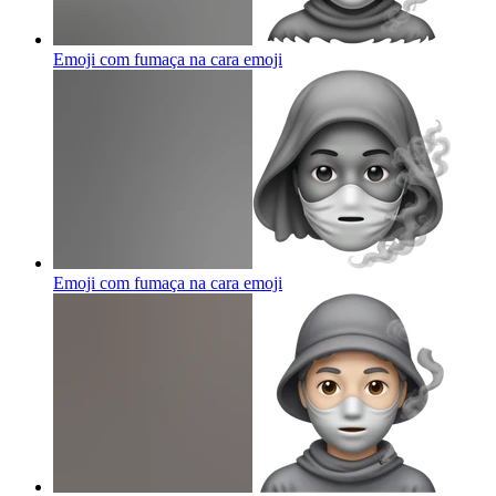
Emoji com fumaça na cara
emoji
Emoji com fumaça na cara
emoji