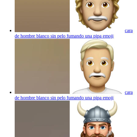
cara
de hombre blanco sin pelo fumando una pipa
emoji
cara
de hombre blanco sin pelo fumando una pipa
emoji