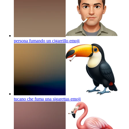
persona fumando un cigarrillo
emoji
tucano che fuma una sigarettas
emoji