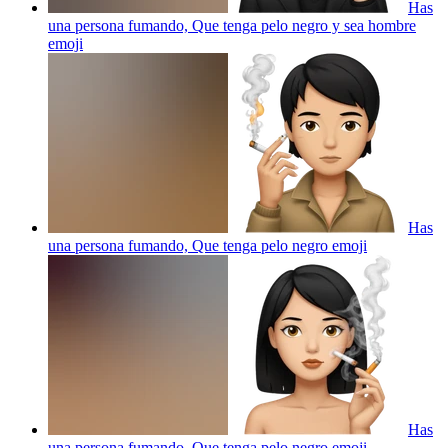
Has
una persona fumando, Que tenga pelo negro y sea hombre
emoji
Has
una persona fumando, Que tenga pelo negro
emoji
Has
una persona fumando, Que tenga pelo negro
emoji