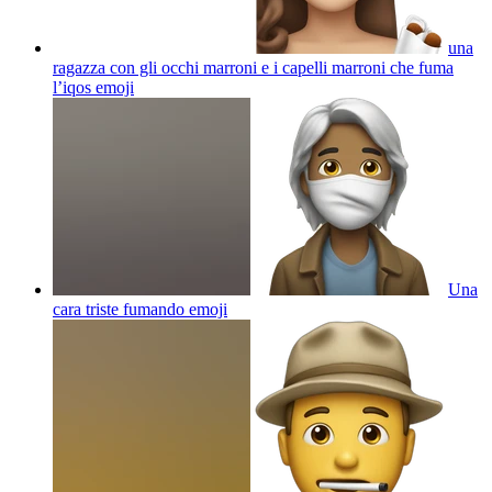
una
ragazza con gli occhi marroni e i capelli marroni che fuma
l’iqos
emoji
Una
cara triste fumando
emoji