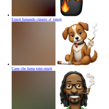
Emoji fumando cigarro 🚬
emoji
Cane che fuma joint
emoji