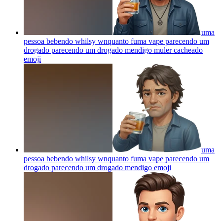
uma
pessoa bebendo whilsy wnquanto fuma vape parecendo um
drogado parecendo um drogado mendigo muler cacheado
emoji
uma
pessoa bebendo whilsy wnquanto fuma vape parecendo um
drogado parecendo um drogado mendigo
emoji