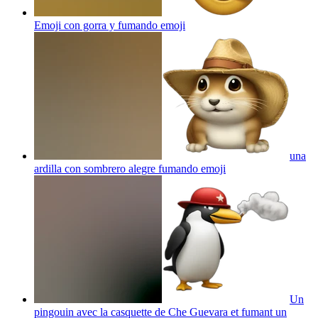
Emoji con gorra y fumando
emoji
una
ardilla con sombrero alegre fumando
emoji
Un
pingouin avec la casquette de Che Guevara et fumant un