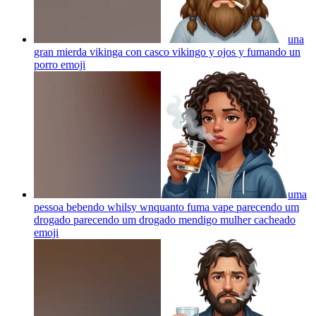
una
gran mierda vikinga con casco vikingo y ojos y fumando un
porro
emoji
uma
pessoa bebendo whilsy wnquanto fuma vape parecendo um
drogado parecendo um drogado mendigo mulher cacheado
emoji