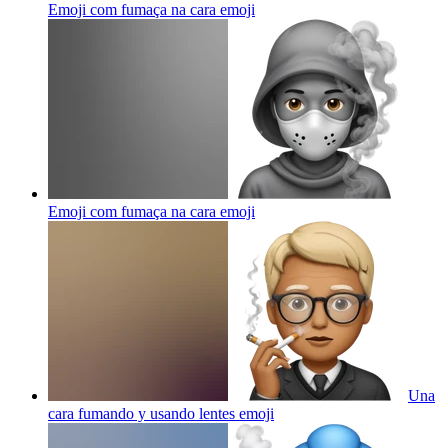
Emoji com fumaça na cara
emoji
Emoji com fumaça na cara
emoji
Una
cara fumando y usando lentes
emoji