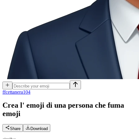
f
fcettanera104
Crea l' emoji di una persona che fuma
emoji
Share
Download