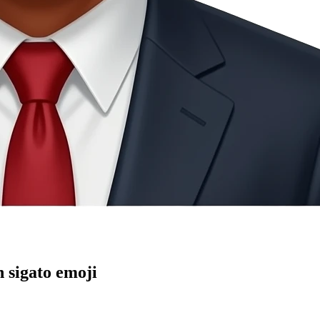
 sigato
emoji