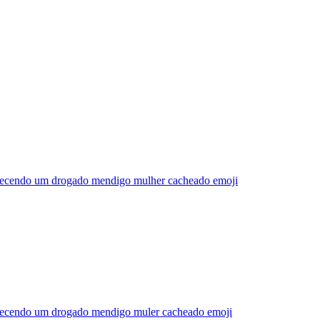
recendo um drogado mendigo mulher cacheado
emoji
recendo um drogado mendigo muler cacheado
emoji