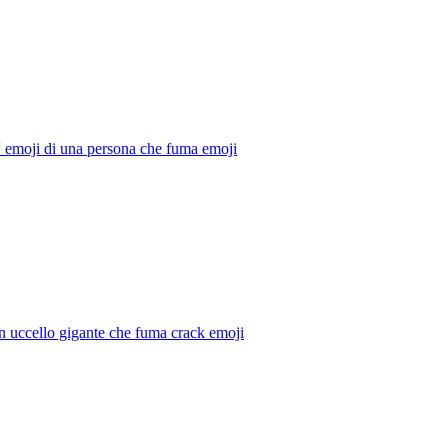
' emoji di una persona che fuma
emoji
n uccello gigante che fuma crack
emoji