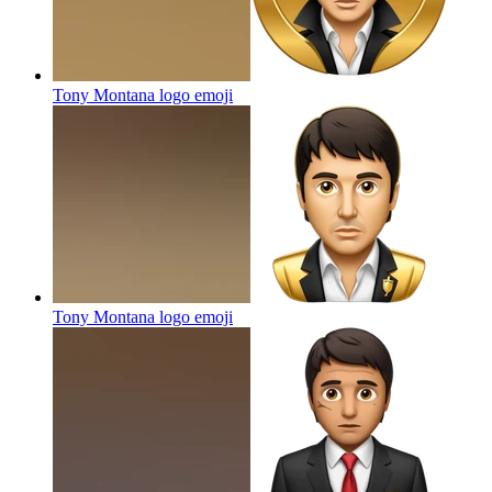
Tony Montana logo
emoji
Tony Montana logo
emoji