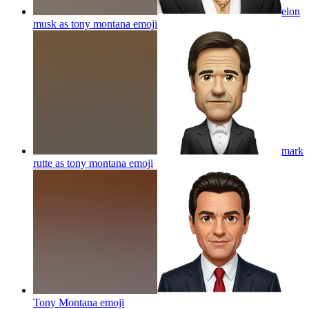
elon
musk as tony montana
emoji
mark
rutte as tony montana
emoji
Tony Montana
emoji