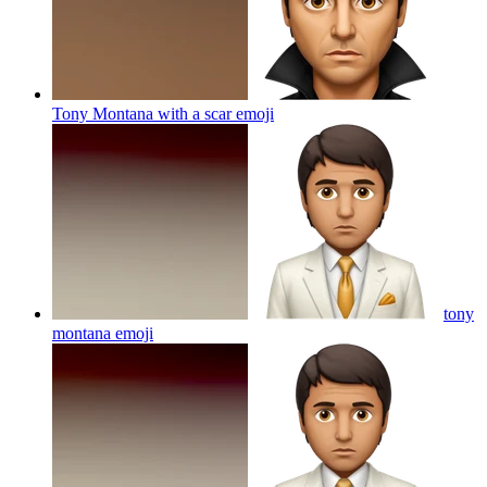
Tony Montana with a scar
emoji
tony
montana
emoji