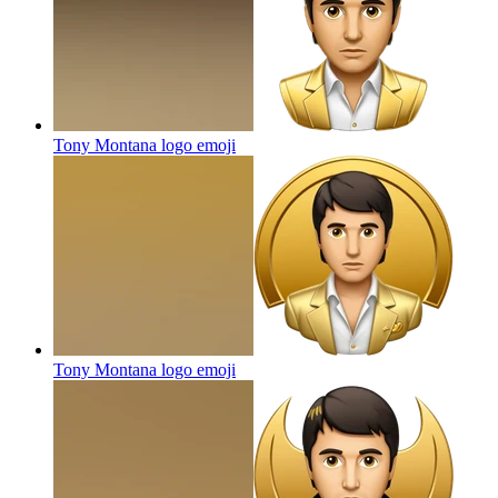
Tony Montana logo
emoji
Tony Montana logo
emoji