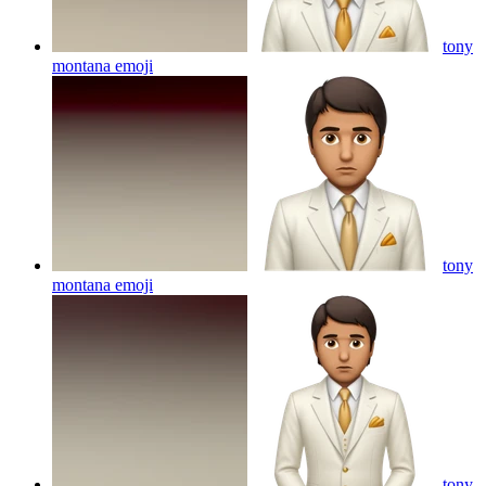
tony
montana
emoji
tony
montana
emoji
tony