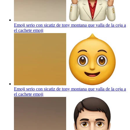
Emoji serio con sicatiz de tony montana que valla de la ceja a
el cachete
emoji
Emoji serio con sicatiz de tony montana que valla de la ceja a
el cachete
emoji