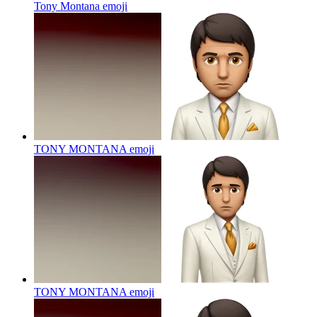
Tony Montana
emoji
TONY MONTANA
emoji
TONY MONTANA
emoji