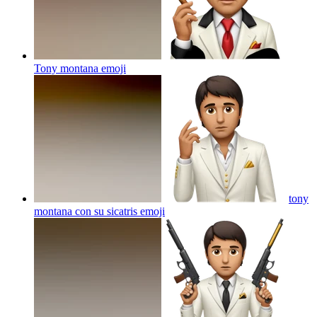
Tony montana
emoji
tony
montana con su sicatris
emoji