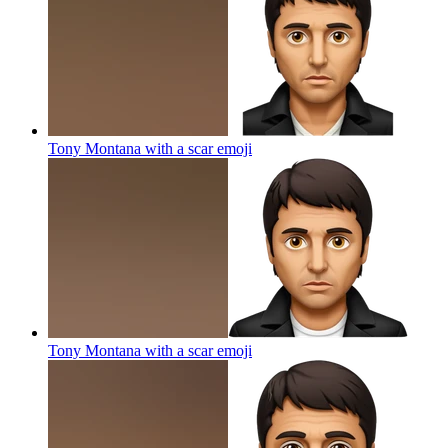
Tony Montana with a scar
emoji
Tony Montana with a scar
emoji