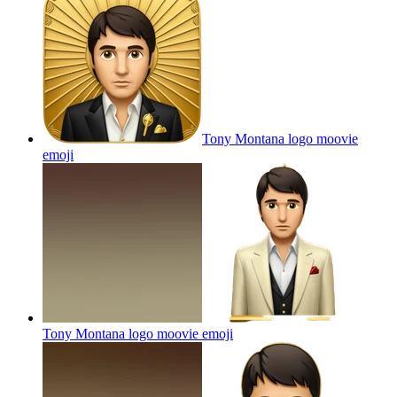
Tony Montana logo moovie
emoji
Tony Montana logo moovie
emoji