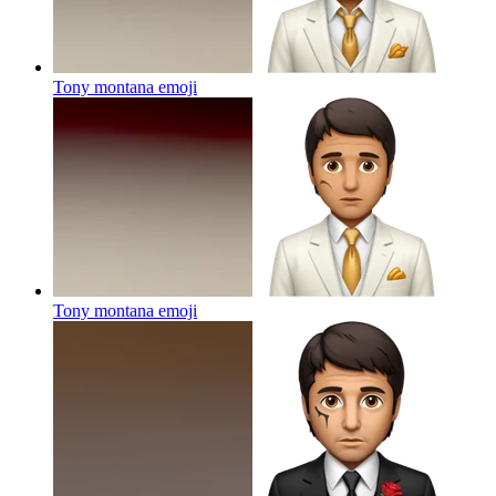
Tony montana
emoji
Tony montana
emoji