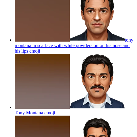
tony
montana in scarface with white powders on on his nose and
his lips
emoji
Tony Montana
emoji