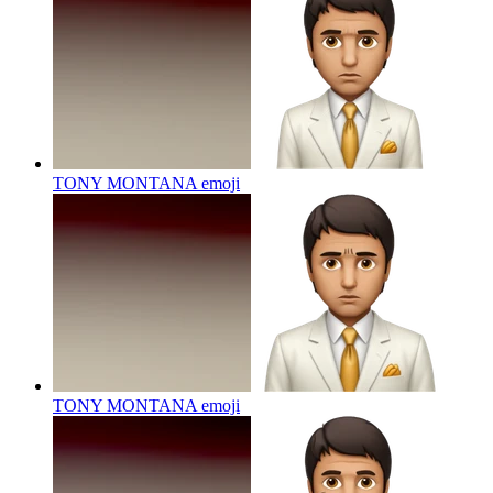
TONY MONTANA
emoji
TONY MONTANA
emoji