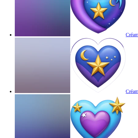
Créame
Créame