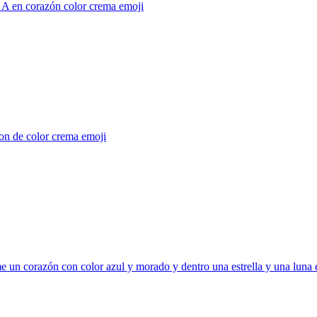
l A en corazón color crema
emoji
on de color crema
emoji
 un corazón con color azul y morado y dentro una estrella y una luna